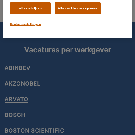
Alles afwijzen
Alle cookies accepteren
Cookie-instellingen
Vacatures per werkgever
ABINBEV
AKZONOBEL
ARVATO
BOSCH
BOSTON SCIENTIFIC