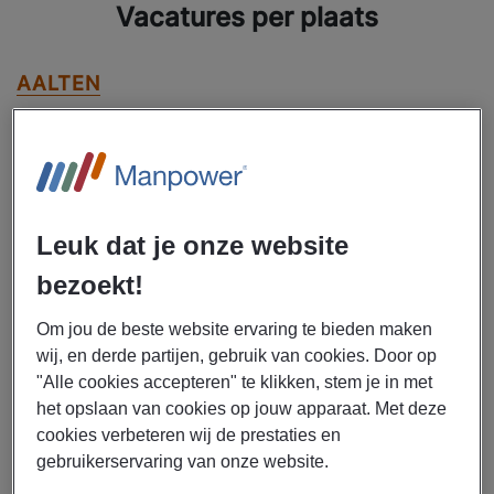
Vacatures per plaats
AALTEN
ALKMAAR
ALMELO
Leuk dat je onze website
ALMERE
bezoekt!
ALPHEN AAN DEN RIJN
Om jou de beste website ervaring te bieden maken
wij, en derde partijen, gebruik van cookies. Door op
AMERSFOORT
"Alle cookies accepteren" te klikken, stem je in met
het opslaan van cookies op jouw apparaat. Met deze
cookies verbeteren wij de prestaties en
ZIE MEER
gebruikerservaring van onze website.