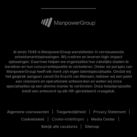
Al sinds 1948 is ManpowerGroup wereldleider in vernieuwende
arbeidsmarktoplossingen. Wij creëren en leveren high-impact
oplossingen. Daarmee helpen we organisaties hun zakelijke doelen te
bereiken en hun concurrentiepositie te verbeteren. Onder de paraplu van
ManpowerGroup heeft elk merk zijn eigen talentspecialisatie. Omdat wij
het gesprek aangaan vanuit De Kracht van Mensen, hebben wij een palet
aan visionaire en operationele antwoorden en weten wij onze
specialisaties op een slimme manier te verbinden. Onze totaalpropositie
biedt een antwoord op elk HR-gerelateerd vraagstuk.
Algemene voorwaarden
Toegankelijkheid
Privacy Statement
Cookiebeleid
Media Center
Cookie-instellingen
Bekijk alle vacatures
Sitemap