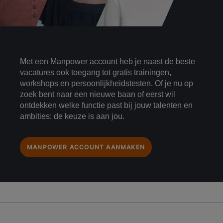
Met een Manpower account heb je naast de beste
vacatures ook toegang tot gratis trainingen,
workshops en persoonlijkheidstesten. Of je nu op
zoek bent naar een nieuwe baan of eerst wil
ontdekken welke functie past bij jouw talenten en
ambities: de keuze is aan jou.
MANPOWER ACCOUNT AANMAKEN