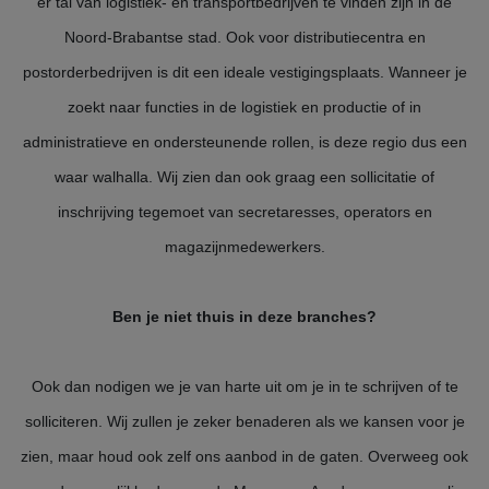
er tal van logistiek- en transportbedrijven te vinden zijn in de
Noord-Brabantse stad. Ook voor distributiecentra en
postorderbedrijven is dit een ideale vestigingsplaats. Wanneer je
zoekt naar functies in de logistiek en productie of in
administratieve en ondersteunende rollen, is deze regio dus een
waar walhalla. Wij zien dan ook graag een sollicitatie of
inschrijving tegemoet van secretaresses, operators en
magazijnmedewerkers.
Ben je niet thuis in deze branches?
Ook dan nodigen we je van harte uit om je in te schrijven of te
solliciteren. Wij zullen je zeker benaderen als we kansen voor je
zien, maar houd ook zelf ons aanbod in de gaten. Overweeg ook