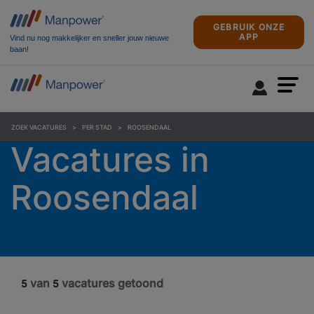
GEBRUIK ONZE
APP
Vind nu nog makkelijker en sneller jouw nieuwe
baan!
ZOEK VACATURES
PER STAD
ROOSENDAAL
Vacatures in
Roosendaal
van
vacatures getoond
5
5