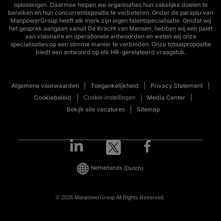
oplossingen. Daarmee helpen we organisaties hun zakelijke doelen te
bereiken en hun concurrentiepositie te verbeteren. Onder de paraplu van
ManpowerGroup heeft elk merk zijn eigen talentspecialisatie. Omdat wij
het gesprek aangaan vanuit De Kracht van Mensen, hebben wij een palet
aan visionaire en operationele antwoorden en weten wij onze
specialisaties op een slimme manier te verbinden. Onze totaalpropositie
biedt een antwoord op elk HR-gerelateerd vraagstuk.
Algemene voorwaarden
Toegankelijkheid
Privacy Statement
Cookiebeleid
Media Center
Cookie-instellingen
Bekijk alle vacatures
Sitemap
Netherlands
(Dutch)
© 2026 ManpowerGroup All Rights Reserved.