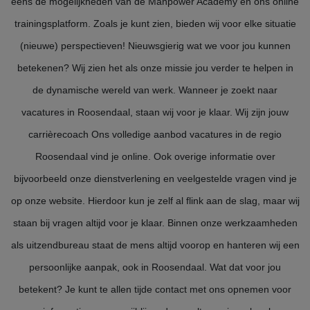
eens de mogelijkheden van de Manpower Academy en ons online
trainingsplatform. Zoals je kunt zien, bieden wij voor elke situatie
(nieuwe) perspectieven! Nieuwsgierig wat we voor jou kunnen
betekenen? Wij zien het als onze missie jou verder te helpen in
de dynamische wereld van werk. Wanneer je zoekt naar
vacatures in Roosendaal, staan wij voor je klaar. Wij zijn jouw
carrièrecoach Ons volledige aanbod vacatures in de regio
Roosendaal vind je online. Ook overige informatie over
bijvoorbeeld onze dienstverlening en veelgestelde vragen vind je
op onze website. Hierdoor kun je zelf al flink aan de slag, maar wij
staan bij vragen altijd voor je klaar. Binnen onze werkzaamheden
als uitzendbureau staat de mens altijd voorop en hanteren wij een
persoonlijke aanpak, ook in Roosendaal. Wat dat voor jou
betekent? Je kunt te allen tijde contact met ons opnemen voor