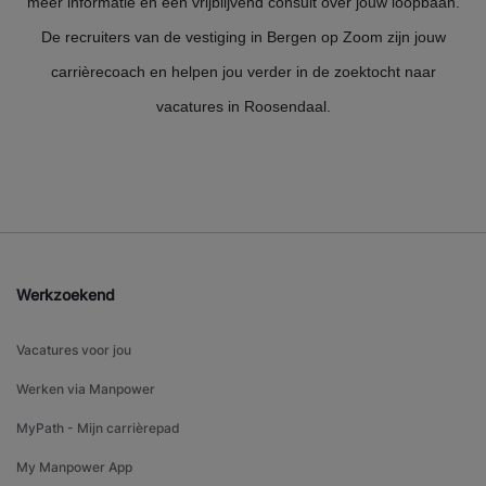
meer informatie en een vrijblijvend consult over jouw loopbaan.
De recruiters van de vestiging in Bergen op Zoom zijn jouw
carrièrecoach en helpen jou verder in de zoektocht naar
vacatures in Roosendaal.
Werkzoekend
Vacatures voor jou
Werken via Manpower
MyPath - Mijn carrièrepad
My Manpower App