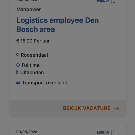
NIEUW
Manpower
Logistics employee Den
Bosch area
€ 15,00 Per uur
Roosendaal
Fulltime
Uitzenden
Transport over land
BEKIJK VACATURE
03/08/2026
NIEUW