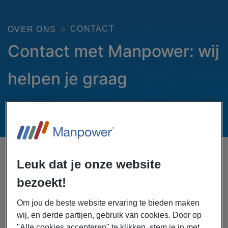
CONTACT
OVER ONS
Contact met Manpower: wij
helpen je graag
Leuk dat je onze website
Neem contact met ons op
bezoekt!
Om jou de beste website ervaring te bieden maken
Informatie voor werkzoekenden
wij, en derde partijen, gebruik van cookies. Door op
"Alle cookies accepteren" te klikken, stem je in met