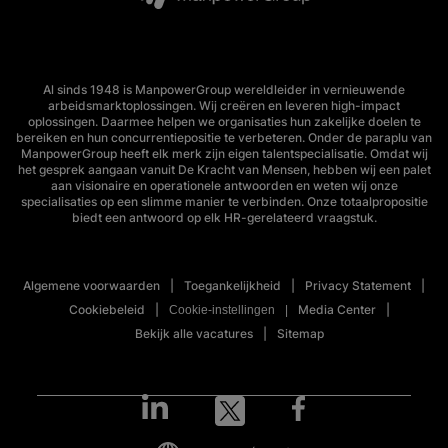
Al sinds 1948 is ManpowerGroup wereldleider in vernieuwende
arbeidsmarktoplossingen. Wij creëren en leveren high-impact
oplossingen. Daarmee helpen we organisaties hun zakelijke doelen te
bereiken en hun concurrentiepositie te verbeteren. Onder de paraplu van
ManpowerGroup heeft elk merk zijn eigen talentspecialisatie. Omdat wij
het gesprek aangaan vanuit De Kracht van Mensen, hebben wij een palet
aan visionaire en operationele antwoorden en weten wij onze
specialisaties op een slimme manier te verbinden. Onze totaalpropositie
biedt een antwoord op elk HR-gerelateerd vraagstuk.
Algemene voorwaarden
Toegankelijkheid
Privacy Statement
Cookiebeleid
Media Center
Cookie-instellingen
Bekijk alle vacatures
Sitemap