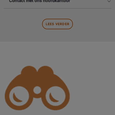
Contact met ons hoofdkantoor
LEES VERDER