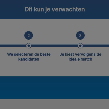
Dit kun je verwachten
2
3
We selecteren de beste
Je kiest vervolgens de
kandidaten
ideale match