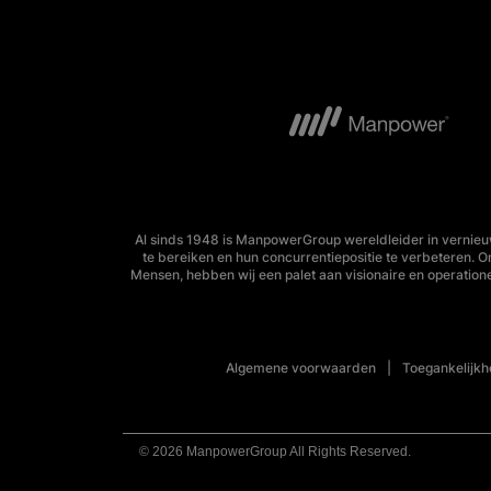
Al sinds 1948 is ManpowerGroup wereldleider in vernieu
te bereiken en hun concurrentiepositie te verbeteren. 
Mensen, hebben wij een palet aan visionaire en operation
Algemene voorwaarden
Toegankelijkh
© 2026 ManpowerGroup All Rights Reserved.