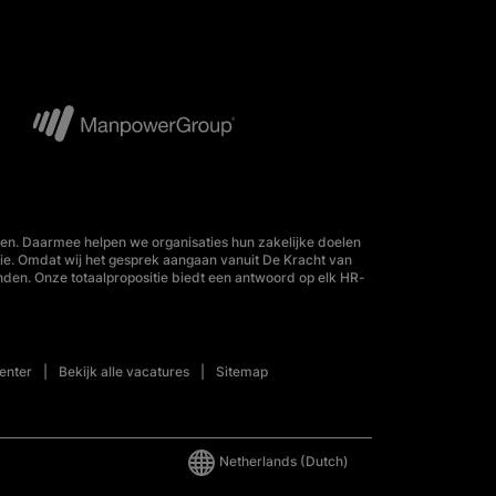
en. Daarmee helpen we organisaties hun zakelijke doelen
tie. Omdat wij het gesprek aangaan vanuit De Kracht van
nden. Onze totaalpropositie biedt een antwoord op elk HR-
enter
Bekijk alle vacatures
Sitemap
Netherlands
(Dutch)