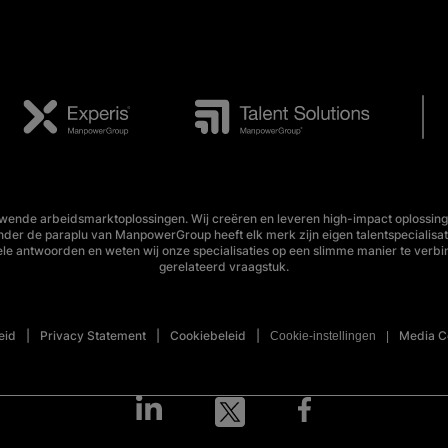
wende arbeidsmarktoplossingen. Wij creëren en leveren high-impact oplossing
Onder de paraplu van ManpowerGroup heeft elk merk zijn eigen talentspecialisa
ele antwoorden en weten wij onze specialisaties op een slimme manier te verbi
gerelateerd vraagstuk.
eid
Privacy Statement
Cookiebeleid
Media C
Cookie-instellingen