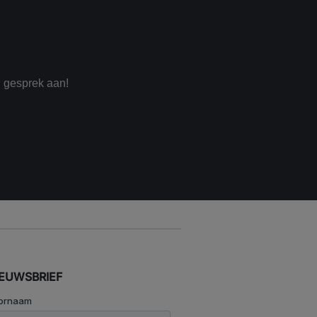
n gesprek aan!
IEUWSBRIEF