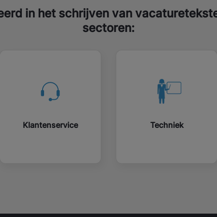
eerd in het schrijven van vacatureteks
sectoren:
Klantenservice
Techniek