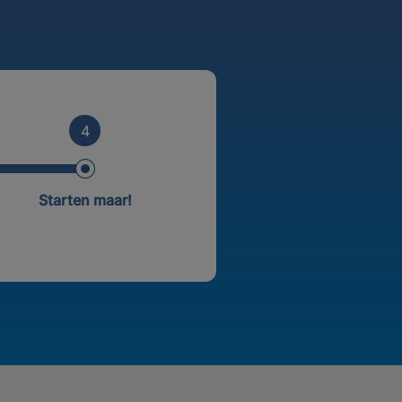
4
Starten maar!