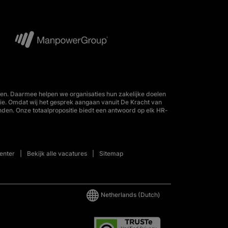
en. Daarmee helpen we organisaties hun zakelijke doelen
tie. Omdat wij het gesprek aangaan vanuit De Kracht van
nden. Onze totaalpropositie biedt een antwoord op elk HR-
enter
Bekijk alle vacatures
Sitemap
Netherlands
(Dutch)