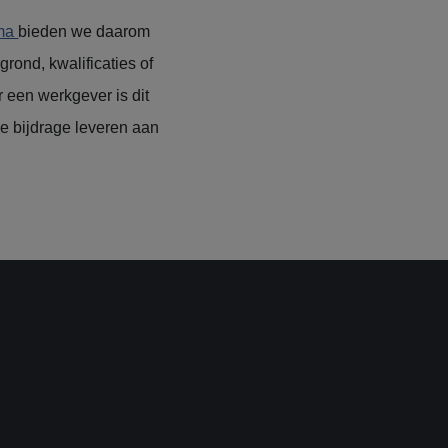
mma
bieden we daarom
rond, kwalificaties of
 een werkgever is dit
e bijdrage leveren aan