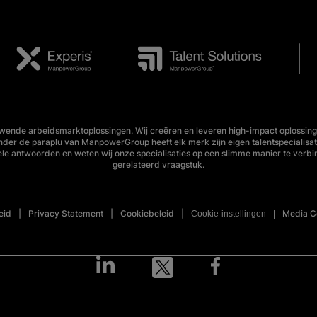
wende arbeidsmarktoplossingen. Wij creëren en leveren high-impact oplossing
Onder de paraplu van ManpowerGroup heeft elk merk zijn eigen talentspecialisa
ele antwoorden en weten wij onze specialisaties op een slimme manier te verbi
gerelateerd vraagstuk.
eid
Privacy Statement
Cookiebeleid
Media C
Cookie-instellingen