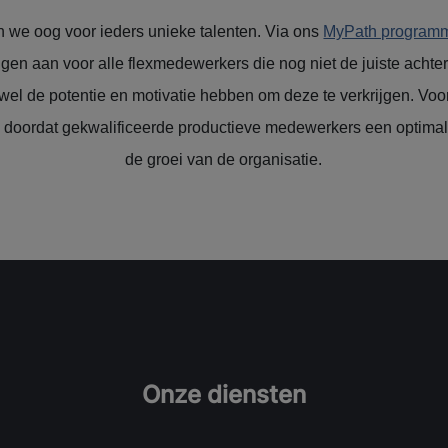
we oog voor ieders unieke talenten. Via ons
MyPath progra
ngen aan voor alle flexmedewerkers die nog niet de juiste achterg
el de potentie en motivatie hebben om deze te verkrijgen. Voor
, doordat gekwalificeerde productieve medewerkers een optimal
de groei van de organisatie.
Onze diensten