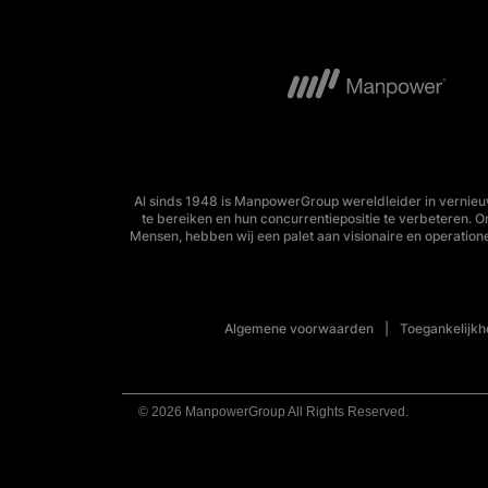
Al sinds 1948 is ManpowerGroup wereldleider in vernieu
te bereiken en hun concurrentiepositie te verbeteren. 
Mensen, hebben wij een palet aan visionaire en operation
Algemene voorwaarden
Toegankelijkh
© 2026 ManpowerGroup All Rights Reserved.