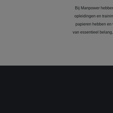
Bij Manpower hebben 
opleidingen en traini
papieren hebben en w
van essentieel belang