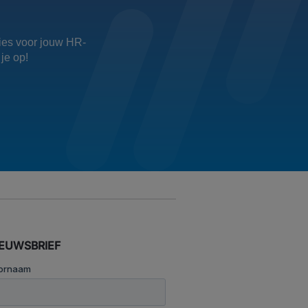
vies voor jouw HR-
je op!
IEUWSBRIEF