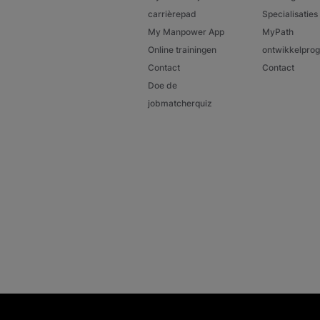
carrièrepad
Specialisaties
My Manpower App
MyPath
Online trainingen
ontwikkelpr
Contact
Contact
Doe de
jobmatcherquiz