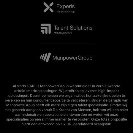
Al sinds 1948 is ManpowerGroup wereldleider in vernieuwende
arbeidsmarktoplossingen. Wij creëren en leveren high-impact
oplossingen. Daarmee helpen we organisaties hun zakelijke doelen te
bereiken en hun concurrentiepositie te verbeteren. Onder de paraplu van
ManpowerGroup heeft elk merk zijn eigen talentspecialisatie. Omdat wij
het gesprek aangaan vanuit De Kracht van Mensen, hebben wij een palet
aan visionaire en operationele antwoorden en weten wij onze
specialisaties op een slimme manier te verbinden. Onze totaalpropositie
biedt een antwoord op elk HR-gerelateerd vraagstuk.