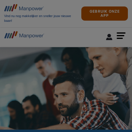
GEBRUIK ONZE
APP
Vind nu nog makkelijker en sneller jouw nieuwe
baan!