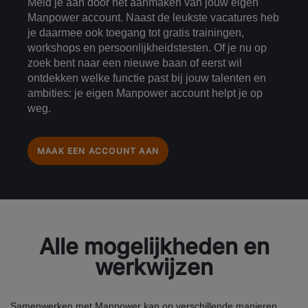
Meld je aan door het aanmaken van jouw eigen
Manpower account. Naast de leukste vacatures heb
je daarmee ook toegang tot gratis trainingen,
workshops en persoonlijkheidstesten. Of je nu op
zoek bent naar een nieuwe baan of eerst wil
ontdekken welke functie past bij jouw talenten en
ambities: je eigen Manpower account helpt je op
weg.
MAAK EEN ACCOUNT AAN
Alle mogelijkheden en
werkwijzen
Samenwerken met Manpower kan op verschillende manieren.