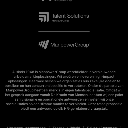
Al sinds 1948 is ManpowerGroup wereldleider in vernieuwende
arbeidsmarktoplossingen. Wij creëren en leveren high-impact
oplossingen. Daarmee helpen we organisaties hun zakelijke doelen te
bereiken en hun concurrentiepositie te verbeteren. Onder de paraplu van
ManpowerGroup heeft elk merk zijn eigen talentspecialisatie. Omdat wij
het gesprek aangaan vanuit De Kracht van Mensen, hebben wij een palet
aan visionaire en operationele antwoorden en weten wij onze
specialisaties op een slimme manier te verbinden. Onze totaalpropositie
biedt een antwoord op elk HR-gerelateerd vraagstuk.
Algemene voorwaarden
Toegankelijkheid
Privacy Statement