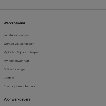
Werkzoekend
Vacatures voor jou
Werken via Manpower
MyPath - Mijn carrièrepad
My Manpower App
Online trainingen
Contact
Doe de jobmatcherquiz
Voor werkgevers