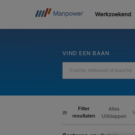
Werkzoekend
VIND EEN BAAN
Functie, trefwoord of branche
Alles
Filter
Uitklappen
resultaten