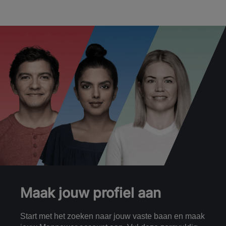
Maak jouw profiel aan
Start met het zoeken naar jouw vaste baan en maak