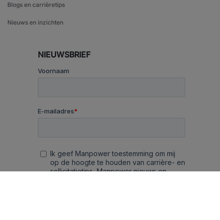
Blogs en carrièretips
Nieuws en inzichten
NIEUWSBRIEF