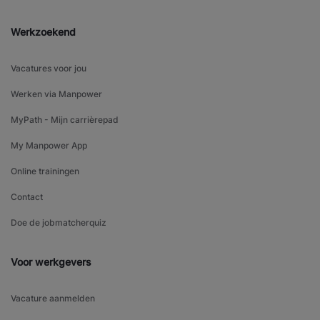
Werkzoekend
Vacatures voor jou
Werken via Manpower
MyPath - Mijn carrièrepad
My Manpower App
Online trainingen
Contact
Doe de jobmatcherquiz
Voor werkgevers
Vacature aanmelden