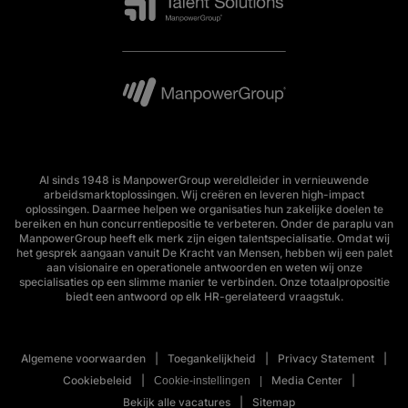
Al sinds 1948 is ManpowerGroup wereldleider in vernieuwende
arbeidsmarktoplossingen. Wij creëren en leveren high-impact
oplossingen. Daarmee helpen we organisaties hun zakelijke doelen te
bereiken en hun concurrentiepositie te verbeteren. Onder de paraplu van
ManpowerGroup heeft elk merk zijn eigen talentspecialisatie. Omdat wij
het gesprek aangaan vanuit De Kracht van Mensen, hebben wij een palet
aan visionaire en operationele antwoorden en weten wij onze
specialisaties op een slimme manier te verbinden. Onze totaalpropositie
biedt een antwoord op elk HR-gerelateerd vraagstuk.
Algemene voorwaarden
Toegankelijkheid
Privacy Statement
Cookiebeleid
Media Center
Cookie-instellingen
Bekijk alle vacatures
Sitemap