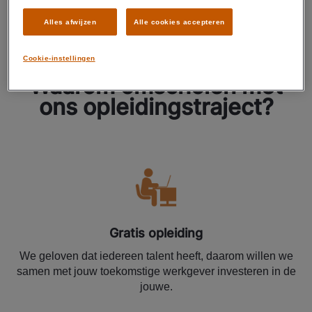
Alles afwijzen
Alle cookies accepteren
Cookie-instellingen
Waarom omscholen met
ons opleidingstraject?
Gratis opleiding
We geloven dat iedereen talent heeft, daarom willen we
samen met jouw toekomstige werkgever investeren in de
jouwe.