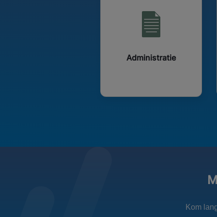
Administratie
M
Kom langs