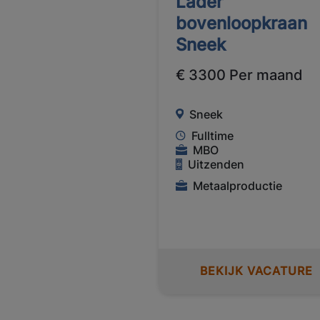
Lader
bovenloopkraan
Sneek
€ 3300 Per maand
Sneek
Fulltime
MBO
Uitzenden
Metaalproductie
BEKIJK VACATURE