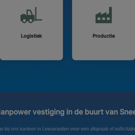
Logistiek
Productie
anpower vestiging in de buurt van Sne
 bij ons kantoor in Leeuwarden voor een afspraak of sollicitat