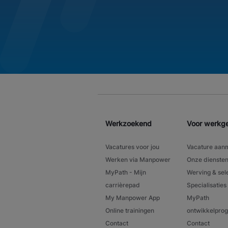
Werkzoekend
Voor werkg
Vacatures voor jou
Vacature aan
Werken via Manpower
Onze dienste
MyPath - Mijn
Werving & sel
carrièrepad
Specialisaties
My Manpower App
MyPath
Online trainingen
ontwikkelpr
Contact
Contact