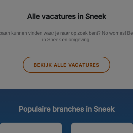
Alle vacatures in Sneek
baan kunnen vinden waar je naar op zoek bent? No worries! Beki
in Sneek en omgeving.
BEKIJK ALLE VACATURES
Populaire branches in Sneek