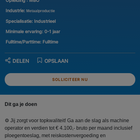
Opleiding :
MBO
Industrie:
Metaalproductie
Specialisatie:
Industrieel
Minimale ervaring:
0-1 jaar
Fulltime/Parttime:
Fulltime
DELEN
OPSLAAN
SOLLICITEER NU
Dit ga je doen
⚙️ Jij zorgt voor topkwaliteit! Ga aan de slag als machine
operator en verdien tot € 4.100,- bruto per maand inclusief
ploegentoeslag, met reiskostenvergoeding en