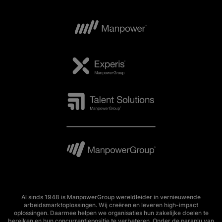
Al sinds 1948 is ManpowerGroup wereldleider in vernieuwende
arbeidsmarktoplossingen. Wij creëren en leveren high-impact
oplossingen. Daarmee helpen we organisaties hun zakelijke doelen te
bereiken en hun concurrentiepositie te verbeteren. Onder de paraplu van