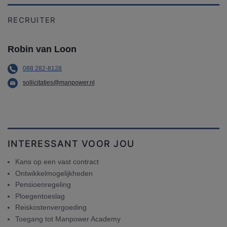
RECRUITER
Robin van Loon
088 282-8128
sollicitaties@manpower.nl
INTERESSANT VOOR JOU
Kans op een vast contract
Ontwikkelmogelijkheden
Pensioenregeling
Ploegentoeslag
Reiskostenvergoeding
Toegang tot Manpower Academy