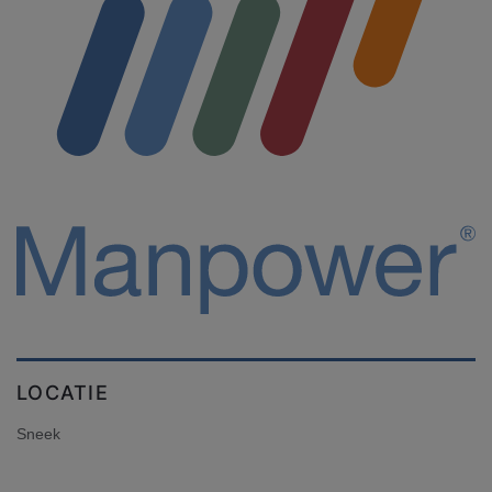
LOCATIE
Sneek