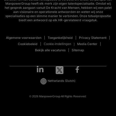
ManpowerGroup heeft elk merk zijn eigen talentspecialisatie. Omdat wij
het gesprek aangaan vanuit De Kracht van Mensen, hebben wij een palet
aan visionaire en operationele antwoorden en weten wij onze
specialisaties op een slimme manier te verbinden. Onze totaalpropositie
biedt een antwoord op elk HR-gerelateerd vraagstuk.
Algemene voorwaarden
Toegankelijkheid
Privacy Statement
Cookiebeleid
Media Center
Cookie-instellingen
Bekijk alle vacatures
Sitemap
Netherlands
(Dutch)
© 2026 ManpowerGroup All Rights Reserved.