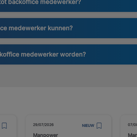
 tot backoffice medewerker?
fice medewerker kunnen?
ackoffice medewerker worden?
29/07/2026
07/0
NIEUW
Manpower
Ma