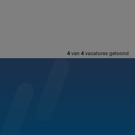
4
van
4
vacatures getoond