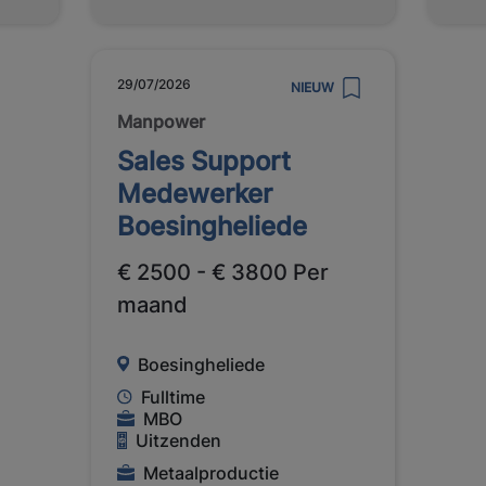
29/07/2026
NIEUW
Manpower
Sales Support
Medewerker
Boesingheliede
€ 2500 - € 3800 Per
maand
Boesingheliede
Fulltime
MBO
Uitzenden
Metaalproductie