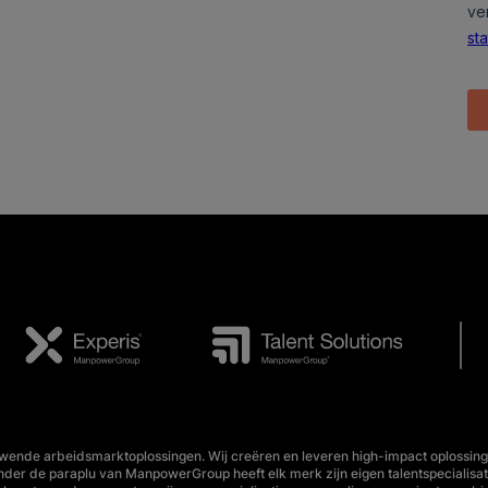
wende arbeidsmarktoplossingen. Wij creëren en leveren high-impact oplossing
Onder de paraplu van ManpowerGroup heeft elk merk zijn eigen talentspecialisa