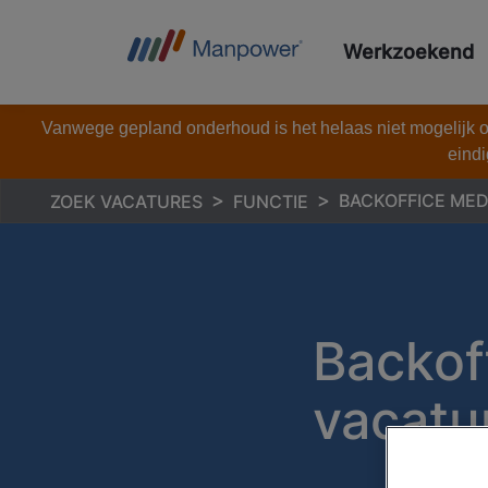
Werkzoekend
Vanwege gepland onderhoud is het helaas niet mogelijk om
eindi
BACKOFFICE ME
ZOEK VACATURES
FUNCTIE
Backof
vacatu