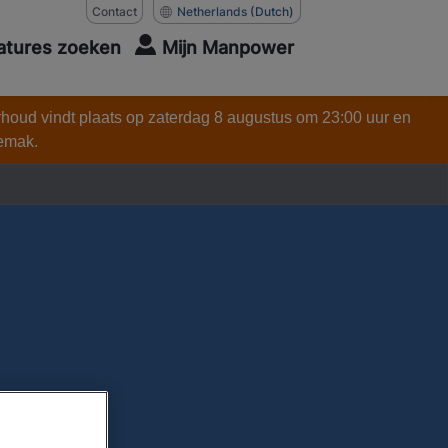
Contact
Netherlands
(Dutch)
atures zoeken
Mijn Manpower
rhoud vindt plaats op zaterdag 8 augustus om 23:00 uur en
gemak.