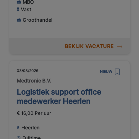
MBO
Vast
Groothandel
BEKIJK VACATURE
03/08/2026
NIEUW
Medtronic B.V.
Logistiek support office
medewerker Heerlen
€ 16,00 Per uur
Heerlen
Fulltime