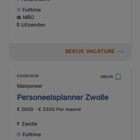
Fulltime
MBO
Uitzenden
BEKIJK VACATURE
03/08/2026
NIEUW
Manpower
Personeelsplanner Zwolle
€ 2600 - € 3300 Per maand
Zwolle
Fulltime