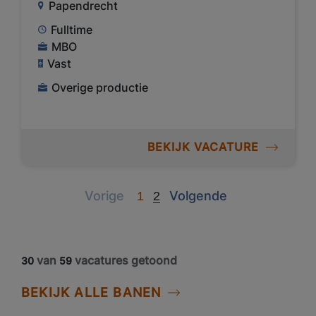
Papendrecht
Fulltime
MBO
Vast
Overige productie
BEKIJK VACATURE
Previous
Next
Vorige
Volgende
1
2
van
vacatures getoond
30
59
BEKIJK ALLE BANEN