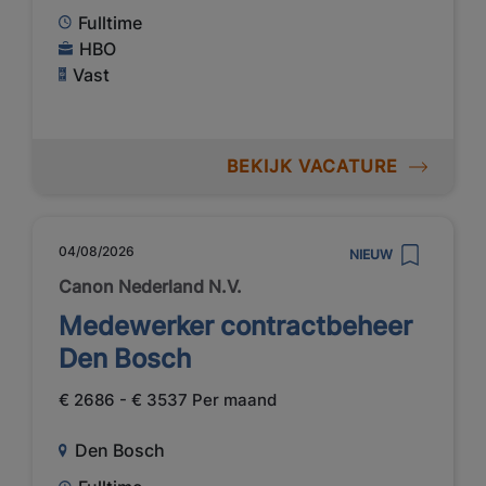
Fulltime
HBO
Vast
BEKIJK VACATURE
04/08/2026
NIEUW
Canon Nederland N.V.
Medewerker contractbeheer
Den Bosch
€ 2686 - € 3537 Per maand
Den Bosch