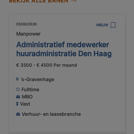
BEKIJK ALLE BANEN
05/08/2026
NIEUW
Manpower
Administratief medewerker
huuradministratie Den Haag
€ 3500 - € 4500 Per maand
's-Gravenhage
Fulltime
MBO
Vast
Verhuur- en leasebranche