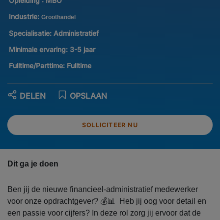
Opleiding :
MBO
Industrie:
Groothandel
Specialisatie:
Administratief
Minimale ervaring:
3-5 jaar
Fulltime/Parttime:
Fulltime
DELEN
OPSLAAN
SOLLICITEER NU
Dit ga je doen
Ben jij de nieuwe financieel-administratief medewerker
voor onze opdrachtgever? 💰📊 Heb jij oog voor detail en
een passie voor cijfers? In deze rol zorg jij ervoor dat de