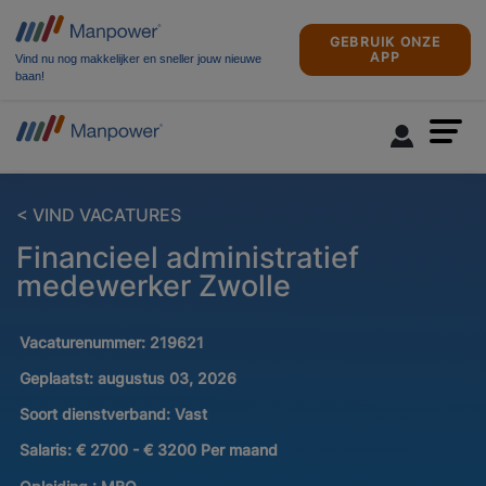
GEBRUIK ONZE
APP
Vind nu nog makkelijker en sneller jouw nieuwe
baan!
< VIND VACATURES
Financieel administratief
medewerker Zwolle
Vacaturenummer:
219621
Geplaatst:
augustus 03, 2026
Soort dienstverband:
Vast
Salaris:
€ 2700 - € 3200 Per maand