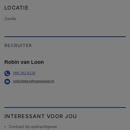
LOCATIE
Zwolle
RECRUITER
Robin van Loon
088 282-8128
sollicitaties@manpower.nl
INTERESSANT VOOR JOU
Contract bij opdrachtgever