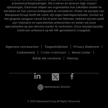
arbeidsmarktoplossingen. Wij creëren en leveren high-impact
oplossingen. Daarmee helpen we organisaties hun zakelijke doelen te
bereiken en hun concurrentiepositie te verbeteren. Onder de paraplu van
ManpowerGroup heeft elk merk zijn eigen talentspecialisatie. Omdat wij
het gesprek aangaan vanuit De Kracht van Mensen, hebben wij een palet
aan visionaire en operationele antwoorden en weten wij onze
specialisaties op een slimme manier te verbinden. Onze totaalpropositie
biedt een antwoord op elk HR-gerelateerd vraagstuk.
Algemene voorwaarden
Toegankelijkheid
Privacy Statement
Cookiebeleid
Media Center
Cookie-instellingen
Bekijk alle vacatures
Sitemap
Netherlands
(Dutch)
© 2026 ManpowerGroup All Rights Reserved.