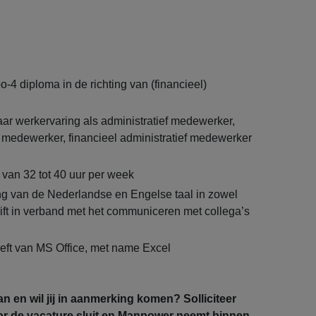
-4 diploma in de richting van (financieel)
aar werkervaring als administratief medewerker,
medewerker, financieel administratief medewerker
van 32 tot 40 uur per week
g van de Nederlandse en Engelse taal in zowel
ift in verband met het communiceren met collega’s
ft van MS Office, met name Excel
an en wil jij in aanmerking komen? Solliciteer
r de vacature sluit en Manpower neemt binnen