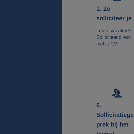
1. Zo
solliciteer je
Leuke vacature?
Solliciteer direct
met je CV!
5.
Sollicitatieg
prek bij het