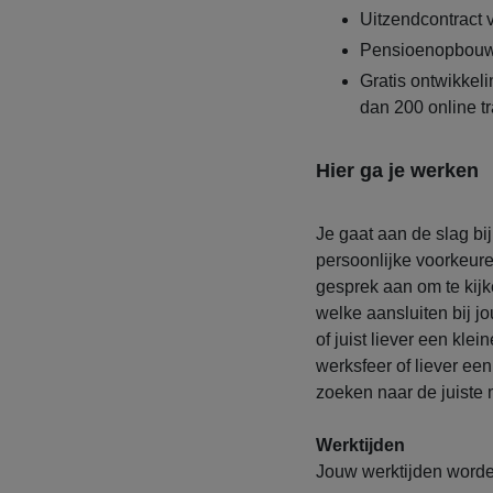
Uitzendcontract
Pensioenopbouw
Gratis ontwikke
dan 200 online t
Hier ga je werken
Je gaat aan de slag bi
persoonlijke voorkeur
gesprek aan om te kij
welke aansluiten bij j
of juist liever een kle
werksfeer of liever ee
zoeken naar de juiste
Werktijden
Jouw werktijden worde