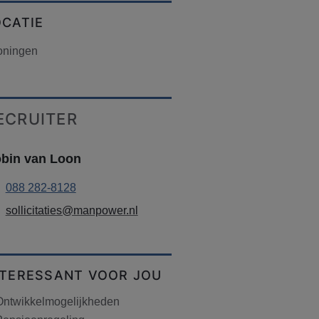
OCATIE
oningen
ECRUITER
bin van Loon
088 282-8128
sollicitaties@manpower.nl
NTERESSANT VOOR JOU
Ontwikkelmogelijkheden