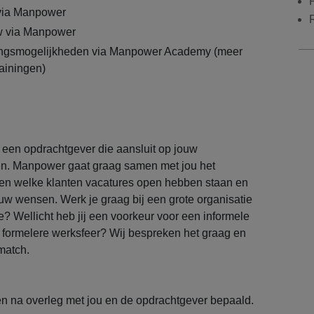
 via Manpower
 via Manpower
lingsmogelijkheden via Manpower Academy (meer
rainingen)
j een opdrachtgever die aansluit op jouw
en. Manpower gaat graag samen met jou het
ken welke klanten vacatures open hebben staan en
ouw wensen. Werk je graag bij een grote organisatie
ine? Wellicht heb jij een voorkeur voor een informele
n formelere werksfeer? Wij bespreken het graag en
 match.
n na overleg met jou en de opdrachtgever bepaald.