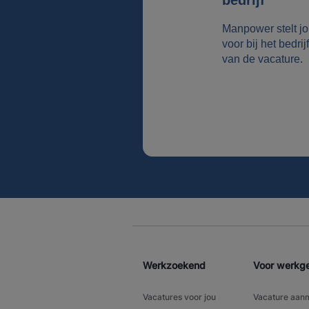
bedrijf
Manpower stelt j
voor bij het bedrijf
van de vacature.
Werkzoekend
Voor werkg
Vacatures voor jou
Vacature aan