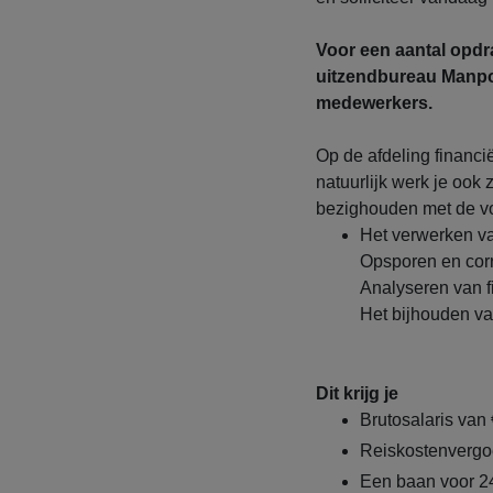
Voor een aantal opdr
uitzendbureau Manpow
medewerkers.
Op de afdeling financ
natuurlijk werk je ook 
bezighouden met de 
Het verwerken va
Opsporen en corri
Analyseren van f
Het bijhouden va
Dit krijg je
Brutosalaris van 
Reiskostenvergoe
Een baan voor 24