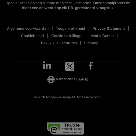
specialisaties op een slimme manier te verbinden. Onze totaalpropositie
biedt een antwoord op elk HR-gerelateerd vraagstuk.
Algemene voorwaarden
Toegankelijkheid
Privacy Statement
Cookiebeleid
Media Center
Cookie-instellingen
Bekijk alle vacatures
Sitemap
Netherlands
(Dutch)
© 2026 ManpowerGroup All Rights Reserved.