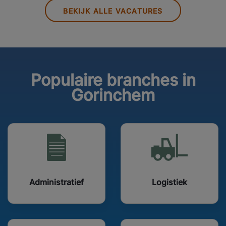
BEKIJK ALLE VACATURES
Populaire branches in
Gorinchem
Administratief
Logistiek