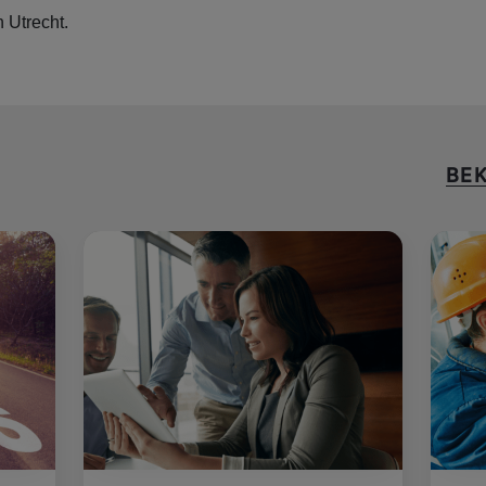
 Utrecht.
BEK