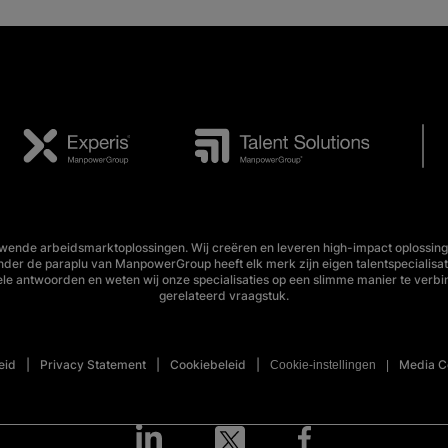
wende arbeidsmarktoplossingen. Wij creëren en leveren high-impact oplossing
Onder de paraplu van ManpowerGroup heeft elk merk zijn eigen talentspecialisa
ele antwoorden en weten wij onze specialisaties op een slimme manier te verbi
gerelateerd vraagstuk.
eid
Privacy Statement
Cookiebeleid
Media C
Cookie-instellingen