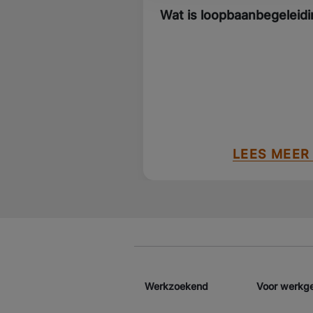
Wat is loopbaanbegeleidi
LEES MEER
Werkzoekend
Voor werkg