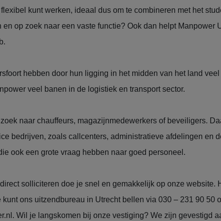
 flexibel kunt werken, ideaal dus om te combineren met het stu
en en op zoek naar een vaste functie? Ook dan helpt Manpower U
b.
sfoort hebben door hun ligging in het midden van het land veel
npower veel banen in de logistiek en transport sector.
zoek naar chauffeurs, magazijnmedewerkers of beveiligers. Daa
ce bedrijven, zoals callcenters, administratieve afdelingen en d
die ook een grote vraag hebben naar goed personeel.
direct solliciteren doe je snel en gemakkelijk op onze website.
e kunt ons uitzendbureau in Utrecht bellen via 030 – 231 90 50 o
r.nl
. Wil je langskomen bij onze vestiging? We zijn gevestigd 