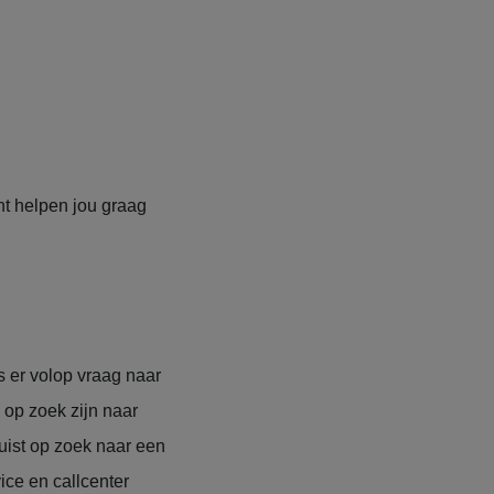
ht helpen jou graag
s er volop vraag naar
 op zoek zijn naar
uist op zoek naar een
ce en callcenter