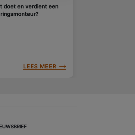
t doet en verdient een
oringsmonteur?
LEES MEER
IEUWSBRIEF