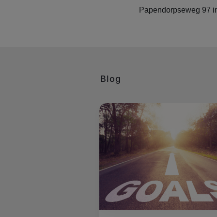
Papendorpseweg 97 in
Blog