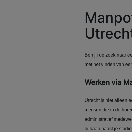
Manpow
Utrech
Ben jij op zoek naar e
met het vinden van ee
Werken via M
Utrecht is niet alleen
mensen die in de horec
administratief medewer
bijbaan naast je stud