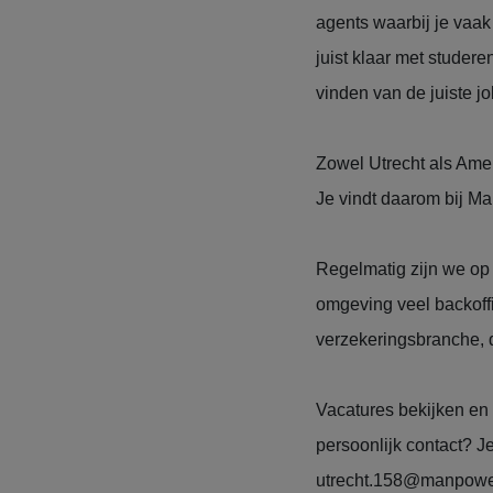
agents waarbij je vaak
juist klaar met studer
vinden van de juiste jo
Zowel Utrecht als Amer
Je vindt daarom bij Ma
Regelmatig zijn we op 
omgeving veel backoffi
verzekeringsbranche, 
Vacatures bekijken en 
persoonlijk contact? J
utrecht.158@manpowe