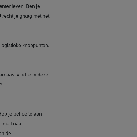
dentenleven. Ben je
trecht je graag met het
 logistieke knoppunten.
rnaast vind je in deze
e
 Heb je behoefte aan
f mail naar
aan de