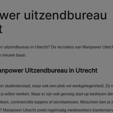
er uitzendbureau
t
en uitzendbureau in Utrecht? De recruiters van Manpower Utrec
n nieuwe baan.
anpower Uitzendbureau in Utrecht
 een studentenstad, maar ook een plek vol werkgelegenheid. Zo i
a willen werken. Maar er zijn ook genoeg start-up bedrijven die
kers, commerciële toppers of secretaresses. Misschien ben je j
ie? Manpower Utrecht zoekt regelmatig medewerkers klantenservi