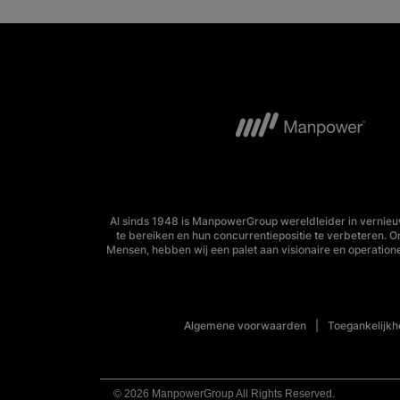
Al sinds 1948 is ManpowerGroup wereldleider in vernieu
te bereiken en hun concurrentiepositie te verbeteren. 
Mensen, hebben wij een palet aan visionaire en operation
Algemene voorwaarden
Toegankelijkh
© 2026 ManpowerGroup All Rights Reserved.