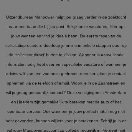
Uitzendbureau Manpower helpt jou graag verder in de zoektocht
naar een baan die bij jou past. Bekijk onze vacatures, filter op
jouw wensen en vind je ideale baan. De eerste fase van de
sollicitatieprocedure doorloop je online in enkele stappen door op
de ‘solliciteer direct’ button te klikken. Wanneer je aanvullende
informatie nodig hebt over een specifieke vacature of wanneer je
advies wilt van een van onze gedreven recruiters, kun je contact
opnemen via de telefoon of email. Woon je in de Zaanstreek en
wil je graag persoonlijk contact? Onze vestigingen in Amsterdam
en Haarlem zijn gemakkelijk te bereiken met de auto of het
openbaar vervoer. Ook wanneer je jouw perfect match nog niet
hebt gevonden, kunnen wij iets voor je betekenen. Schrijf je in en
vul jouw Manpower account zo volledig mogelijk in. Vergeet niet