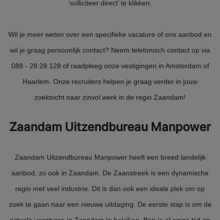
‘solliciteer direct’ te klikken.
Wil je meer weten over een specifieke vacature of ons aanbod en
wil je graag persoonlijk contact? Neem telefonisch contact op via
088 - 28 28 128 of raadpleeg onze vestigingen in Amsterdam of
Haarlem. Onze recruiters helpen je graag verder in jouw
zoektocht naar zinvol werk in de regio Zaandam!
Zaandam Uitzendbureau Manpower
Zaandam Uitzendbureau Manpower heeft een breed landelijk
aanbod, zo ook in Zaandam. De Zaanstreek is een dynamische
regio met veel industrie. Dit is dan ook een ideale plek om op
zoek te gaan naar een nieuwe uitdaging. De eerste stap is om de
actuele vacatures in Zaandam te bekijken. Ben je al enige tijd op