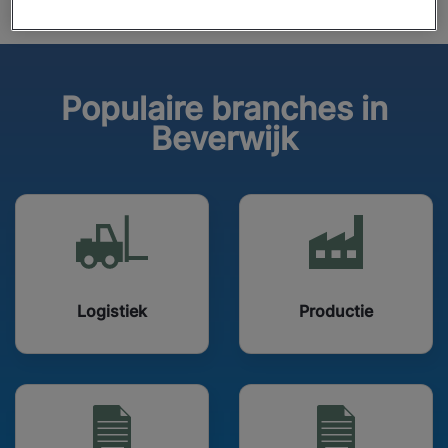
Populaire branches in
Beverwijk
Logistiek
Productie