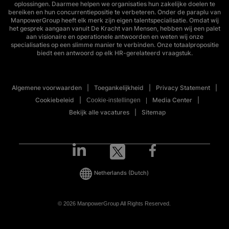
oplossingen. Daarmee helpen we organisaties hun zakelijke doelen te
bereiken en hun concurrentiepositie te verbeteren. Onder de paraplu van
ManpowerGroup heeft elk merk zijn eigen talentspecialisatie. Omdat wij
het gesprek aangaan vanuit De Kracht van Mensen, hebben wij een palet
aan visionaire en operationele antwoorden en weten wij onze
specialisaties op een slimme manier te verbinden. Onze totaalpropositie
biedt een antwoord op elk HR-gerelateerd vraagstuk.
Algemene voorwaarden
Toegankelijkheid
Privacy Statement
Cookiebeleid
Media Center
Cookie-instellingen
Bekijk alle vacatures
Sitemap
Netherlands
(Dutch)
© 2026 ManpowerGroup All Rights Reserved.