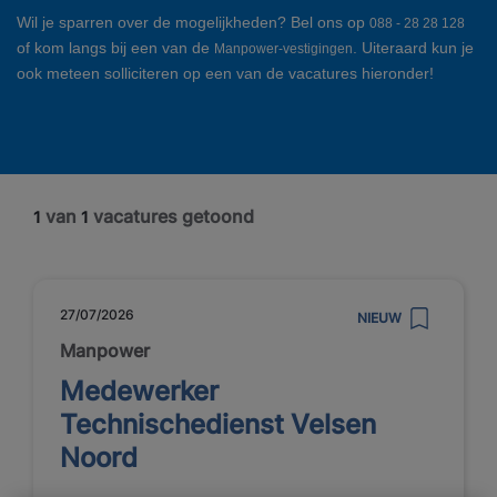
Wil je sparren over de mogelijkheden? Bel ons op
088 - 28 28 128
of kom langs bij een van de
. Uiteraard kun je
Manpower-vestigingen
ook meteen solliciteren op een van de vacatures hieronder!
van
vacatures getoond
1
1
27/07/2026
NIEUW
Manpower
Medewerker
Technischedienst Velsen
Noord