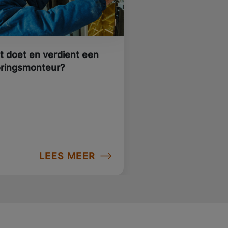
t doet en verdient een
oringsmonteur?
LEES MEER