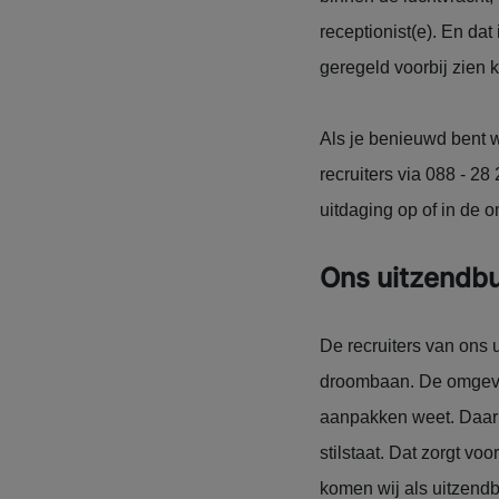
receptionist(e). En da
geregeld voorbij zien
Als je benieuwd bent 
recruiters via 088 - 2
uitdaging op of in de 
Ons uitzendbu
De recruiters van ons 
droombaan. De omgevin
aanpakken weet. Daarna
stilstaat. Dat zorgt vo
komen wij als uitzendb