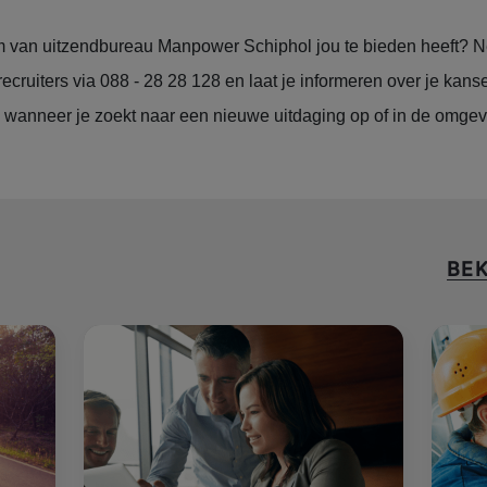
 van uitzendbureau Manpower Schiphol jou te bieden heeft? N
cruiters via 088 - 28 28 128 en laat je informeren over je kan
e wanneer je zoekt naar een nieuwe uitdaging op of in de omgev
BEK