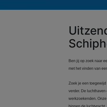
Uitze
Schiph
Ben jij op zoek naar 
met het vinden van ee
Zoek je een toegewijd
verder. De luchthaven 
werkzoekenden. Onze k
binnen de luchtvracht,