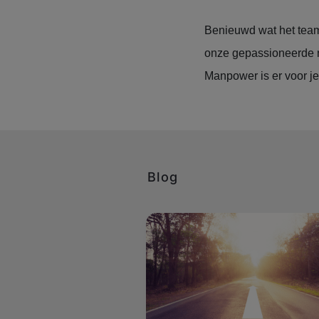
Benieuwd wat het team
onze gepassioneerde re
Manpower is er voor j
Blog