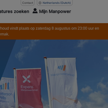
Contact
Netherlands
(Dutch)
atures zoeken
Mijn Manpower
rhoud vindt plaats op zaterdag 8 augustus om 23:00 uur en
gemak.