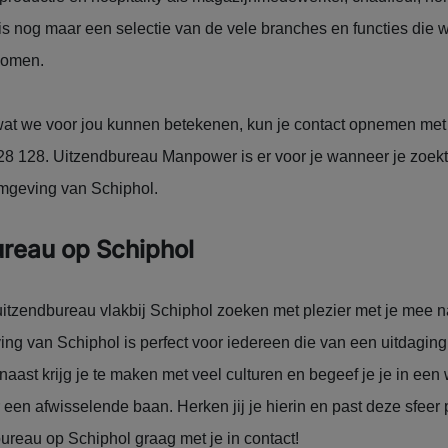
t is nog maar een selectie van de vele branches en functies die 
 komen.
wat we voor jou kunnen betekenen, kun je contact opnemen me
8 28 128. Uitzendbureau Manpower is er voor je wanneer je zoek
omgeving van Schiphol.
reau op Schiphol
uitzendbureau vlakbij Schiphol zoeken met plezier met je mee n
g van Schiphol is perfect voor iedereen die van een uitdaging
ast krijg je te maken met veel culturen en begeef je je in een 
or een afwisselende baan. Herken jij je hierin en past deze sfeer 
ureau op Schiphol graag met je in contact!