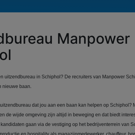
ndbureau Manpower
ol
een uitzendbureau in Schiphol? De recruiters van Manpower Sch
n nieuwe baan.
 uitzendbureau dat jou aan een baan kan helpen op Schiphol? 
en de wijde omgeving zijn altijd in beweging en dat biedt inter
andidaten gaan via de vestiging op het bedrijventerrein van S
 productie en hospitality als magazijnmedewerker, chauffeur, 