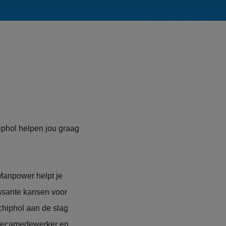
iphol helpen jou graag
Manpower helpt je
essante kansen voor
chiphol aan de slag
horecamedewerker en