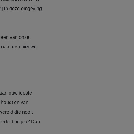
wij in deze omgeving
t een van onze
t naar een nieuwe
aar jouw ideale
 houdt en van
wereld die nooit
perfect bij jou? Dan