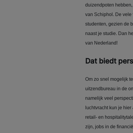
duizendpoten hebben, b
van Schiphol. De vele
studenten, gezien de bi
naast je studie. Dan h
van Nederland!
Dat biedt per
Om zo snel mogelijk t
uitzendbureau in de o
namelijk veel perspect
luchtvracht kun je hi
retail- en hospitalityt
zijn, jobs in de financ