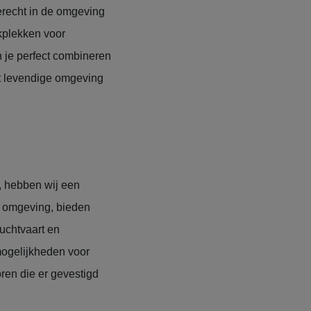
terecht in de omgeving
kplekken voor
n je perfect combineren
st levendige omgeving
, hebben wij een
e omgeving, bieden
luchtvaart en
mogelijkheden voor
oren die er gevestigd