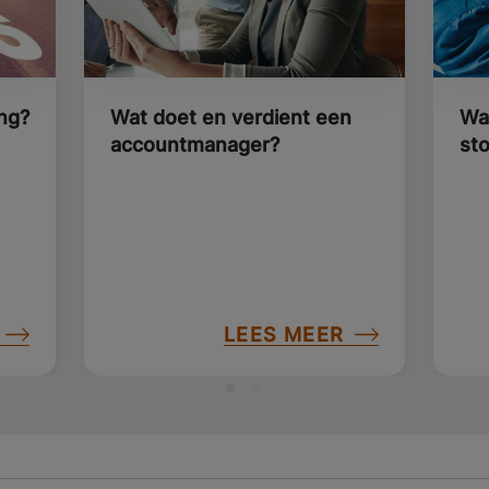
ng?
Wat doet en verdient een
Wa
accountmanager?
st
LEES MEER