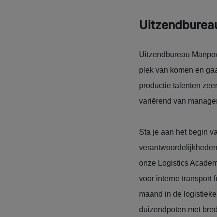
Uitzendburea
Uitzendbureau Manpowe
plek van komen en gaan
productie talenten zee
variërend van managem
Sta je aan het begin va
verantwoordelijkheden
onze Logistics Academy
voor interne transport
maand in de logistieke
duizendpoten met bred