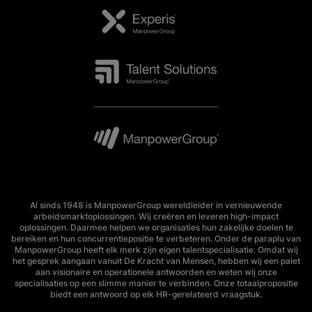
Al sinds 1948 is ManpowerGroup wereldleider in vernieuwende
arbeidsmarktoplossingen. Wij creëren en leveren high-impact
oplossingen. Daarmee helpen we organisaties hun zakelijke doelen te
bereiken en hun concurrentiepositie te verbeteren. Onder de paraplu van
ManpowerGroup heeft elk merk zijn eigen talentspecialisatie. Omdat wij
het gesprek aangaan vanuit De Kracht van Mensen, hebben wij een palet
aan visionaire en operationele antwoorden en weten wij onze
specialisaties op een slimme manier te verbinden. Onze totaalpropositie
biedt een antwoord op elk HR-gerelateerd vraagstuk.