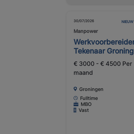
30/07/2026
NIEUW
Manpower
Werkvoorbereider
Tekenaar Gronin
€ 3000 - € 4500 Per
maand
Groningen
Fulltime
MBO
Vast