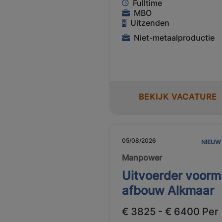
Fulltime
MBO
Uitzenden
Niet-metaalproductie
BEKIJK VACATURE
05/08/2026
NIEUW
Manpower
Uitvoerder voor
afbouw Alkmaar
€ 3825 - € 6400 Per