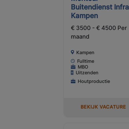
Buitendienst Infr
Kampen
€ 3500 - € 4500 Per
maand
Kampen
Fulltime
MBO
Uitzenden
Houtproductie
BEKIJK VACATURE