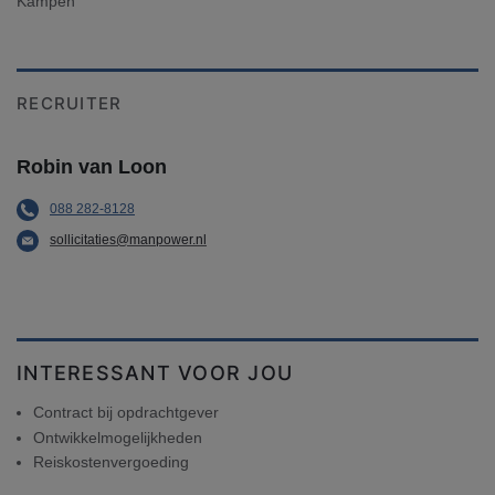
Kampen
RECRUITER
Robin van Loon
088 282-8128
sollicitaties@manpower.nl
INTERESSANT VOOR JOU
Contract bij opdrachtgever
Ontwikkelmogelijkheden
Reiskostenvergoeding