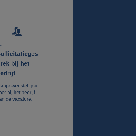
.
ollicitatieges
rek bij het
edrijf
anpower stelt jou
oor bij het bedrijf
an de vacature.