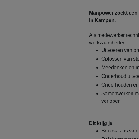
Manpower zoekt een m
in Kampen.
Als medewerker techni
werkzaamheden:
Uitvoeren van p
Oplossen van sto
Meedenken en m
Onderhoud uitvoe
Onderhouden en
Samenwerken met 
verlopen
Dit krijg je
Brutosalaris van 