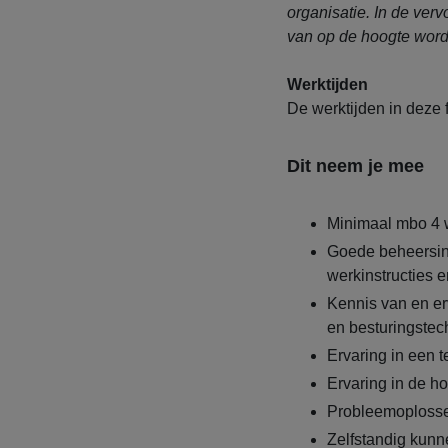
organisatie. In de verv
van op de hoogte word
Werktijden
De werktijden in deze f
Dit neem je mee
Minimaal mbo 4 
Goede beheersin
werkinstructies e
Kennis van en er
en besturingstec
Ervaring in een t
Ervaring in de h
Probleemoplosse
Zelfstandig kun