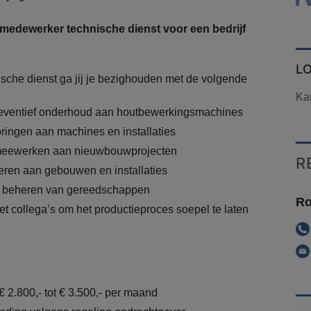
edewerker technische dienst voor een bedrijf
L
sche dienst ga jij je bezighouden met de volgende
Ka
reventief onderhoud aan houtbewerkingsmachines
ringen aan machines en installaties
eewerken aan nieuwbouwprojecten
R
ren aan gebouwen en installaties
 beheren van gereedschappen
Ro
collega’s om het productieproces soepel te laten
€ 2.800,- tot € 3.500,- per maand