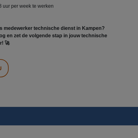
8 uur per week te werken
als medewerker technische dienst in Kampen?
nog en zet de volgende stap in jouw technische
r! 🚀
U