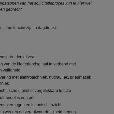
olgstappen van het sollicitatieproces kun je hier wel
en gebracht.
ulltime functie zijn in dagdienst.
werk- en denkniveau
g van de Nederlandse taal in verband met
n veiligheid
varing met elektrotechniek, hydrauliek, pneumatiek
hniek
echnische dienst of vergelijkbare functie
outhandel is een pré
nd vermogen en technisch inzicht
nen werken en verantwoordelijkheid nemen