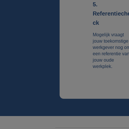
5.
Referentiech
ck
Mogelijk vraagt
jouw toekomstige
werkgever nog o
een referentie va
jouw oude
werkplek.