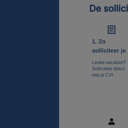
De sollic
1. Zo
solliciteer je
Leuke vacature?
Solliciteer direct
met je CV!