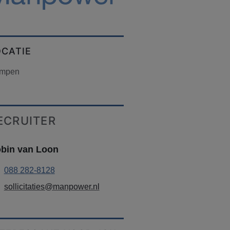
OCATIE
mpen
ECRUITER
bin van Loon
088 282-8128
sollicitaties@manpower.nl