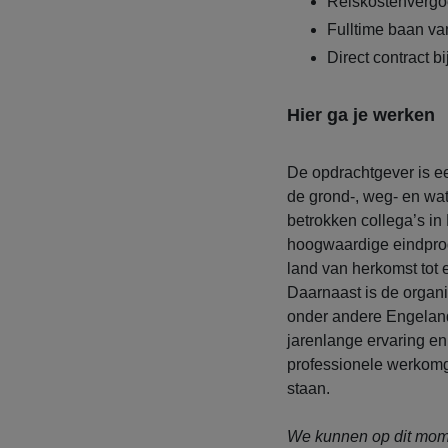
Reiskostenvergo
Fulltime baan va
Direct contract b
Hier ga je werken
De opdrachtgever is ee
de grond-, weg- en w
betrokken collega’s i
hoogwaardige eindprodu
land van herkomst tot 
Daarnaast is de organi
onder andere Engelan
jarenlange ervaring en
professionele werkom
staan.
We kunnen op dit mome