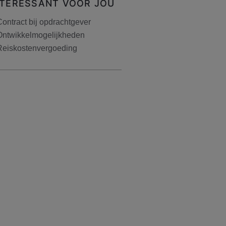
NTERESSANT VOOR JOU
ontract bij opdrachtgever
Ontwikkelmogelijkheden
Reiskostenvergoeding