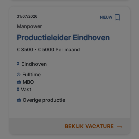
31/07/2026
NIEUW
Manpower
Productieleider Eindhoven
€ 3500 - € 5000 Per maand
Eindhoven
Fulltime
MBO
Vast
Overige productie
BEKIJK VACATURE