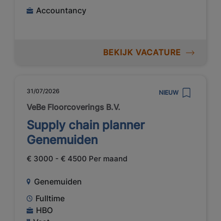
Accountancy
BEKIJK VACATURE
31/07/2026
NIEUW
VeBe Floorcoverings B.V.
Supply chain planner
Genemuiden
€ 3000 - € 4500 Per maand
Genemuiden
Fulltime
HBO