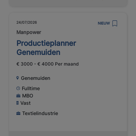
24/07/2026
NIEUW
Manpower
Productieplanner
Genemuiden
€ 3000 - € 4000 Per maand
Genemuiden
Fulltime
MBO
Vast
Textielindustrie