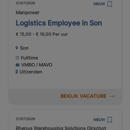
27/07/2026
NIEUW
Manpower
Logistics Employee in Son
€ 15,00 - € 16,00 Per uur
Son
Fulltime
VMBO / MAVO
Uitzenden
BEKIJK VACATURE
27/07/2026
NIEUW
Rhenus Warehousing Solutions Oirschot