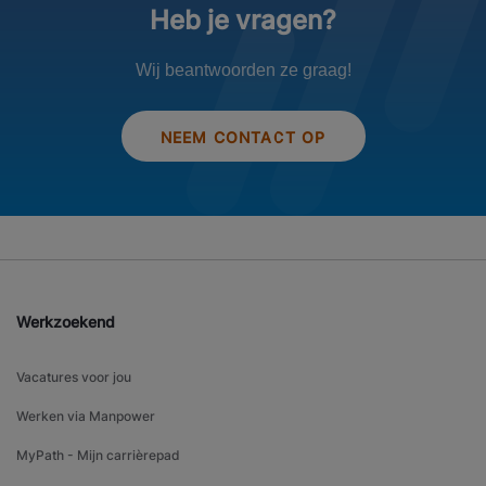
Heb je vragen?
Wij beantwoorden ze graag!
NEEM CONTACT OP
Werkzoekend
Vacatures voor jou
Werken via Manpower
MyPath - Mijn carrièrepad