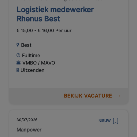
Logistiek medewerker
Rhenus Best
€ 15,00 - € 16,00 Per uur
Best
Fulltime
VMBO / MAVO
Uitzenden
BEKIJK VACATURE
30/07/2026
NIEUW
Manpower