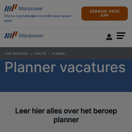
GEBRUIK ONZE
APP
Vind nu nog makkelijker en sneller jouw nieuwe
baan!
ZOEK VACATURES
FUNCTIE
PLANNER
Planner vacatures
Leer hier alles over het beroep
planner