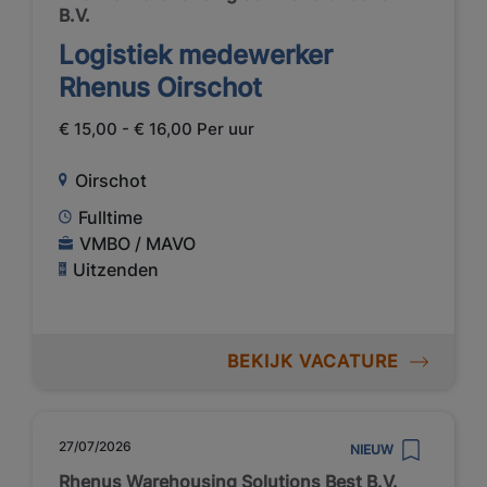
B.V.
Logistiek medewerker
Rhenus Oirschot
€ 15,00 - € 16,00 Per uur
Oirschot
Fulltime
VMBO / MAVO
Uitzenden
BEKIJK VACATURE
27/07/2026
NIEUW
Rhenus Warehousing Solutions Best B.V.