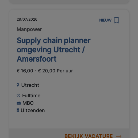
29/07/2026
NIEUW
Manpower
Supply chain planner
omgeving Utrecht /
Amersfoort
€ 16,00 - € 20,00 Per uur
Utrecht
Fulltime
MBO
Uitzenden
BEKIJK VACATURE