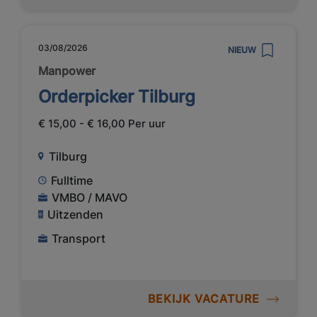
03/08/2026
NIEUW
Manpower
Orderpicker Tilburg
€ 15,00 - € 16,00 Per uur
Tilburg
Fulltime
VMBO / MAVO
Uitzenden
Transport
BEKIJK VACATURE