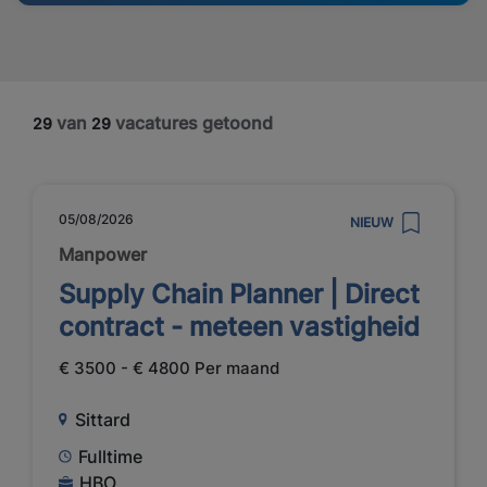
van
vacatures getoond
29
29
05/08/2026
NIEUW
Manpower
Supply Chain Planner | Direct
contract - meteen vastigheid
€ 3500 - € 4800 Per maand
Sittard
Fulltime
HBO