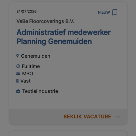
31/07/2026
NIEUW
VeBe Floorcoverings B.V.
Administratief medewerker
Planning Genemuiden
Genemuiden
Fulltime
MBO
Vast
Textielindustrie
BEKIJK VACATURE