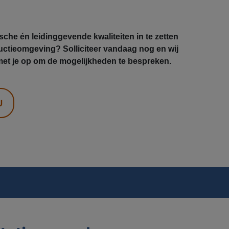
che én leidinggevende kwaliteiten in te zetten
uctieomgeving? Solliciteer vandaag nog en wij
et je op om de mogelijkheden te bespreken.
U