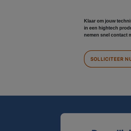
Klaar om jouw technis
in een hightech prod
nemen snel contact m
SOLLICITEER N