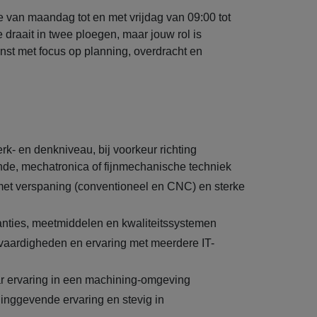
ie van maandag tot en met vrijdag van 09:00 tot
 draait in twee ploegen, maar jouw rol is
nst met focus op planning, overdracht en
k- en denkniveau, bij voorkeur richting
de, mechatronica of fijnmechanische techniek
et verspaning (conventioneel en CNC) en sterke
anties, meetmiddelen en kwaliteitssystemen
aardigheden en ervaring met meerdere IT-
ar ervaring in een machining-omgeving
inggevende ervaring en stevig in