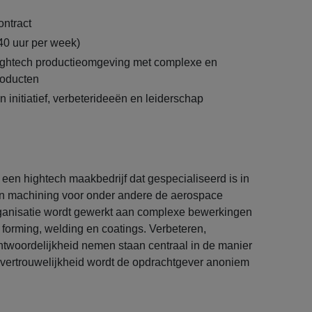
ontract
(40 uur per week)
ightech productieomgeving met complexe en
oducten
 initiatief, verbeterideeën en leiderschap
j een hightech maakbedrijf dat gespecialiseerd is in
en machining voor onder andere de aerospace
ganisatie wordt gewerkt aan complexe bewerkingen
forming, welding en coatings. Verbeteren,
woordelijkheid nemen staan centraal in de manier
ertrouwelijkheid wordt de opdrachtgever anoniem