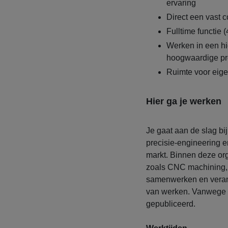
ervaring
Direct een vast c
Fulltime functie 
Werken in een h
hoogwaardige pr
Ruimte voor eigen
Hier ga je werken
Je gaat aan de slag bi
precisie-engineering 
markt. Binnen deze or
zoals CNC machining, 
samenwerken en verant
van werken. Vanwege v
gepubliceerd.