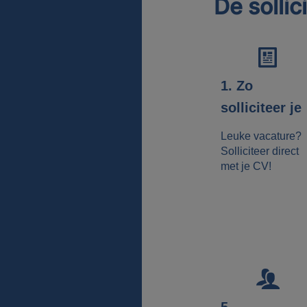
De sollic
1. Zo
solliciteer je
Leuke vacature?
Solliciteer direct
met je CV!