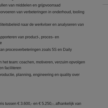
vullen van middelen en grijpvoorraad
orvoeren van verbeteringen in onderhoud, tooling
liteitsbeleid naar de werkvloer en analyseren van
apporteren van product-, proces- en
ie
van procesverbeteringen zoals 5S en Daily
 het team: coachen, motiveren, verzuim opvolgen
n faciliteren
oductie, planning, engineering en quality over
s tussen € 3.600,- en € 5.250,-, afhankelijk van