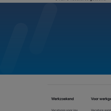
Werkzoekend
Voor werkg
Vacatures voor jou
Vacature aan