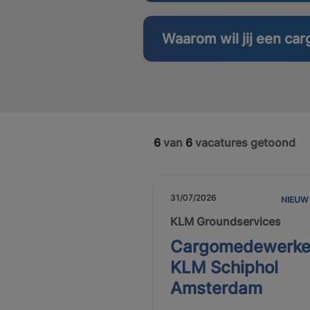
Waarom wil jij een c
6
van
6
vacatures getoond
31/07/2026
NIEUW
KLM Groundservices
Cargomedewerke
KLM Schiphol
Amsterdam