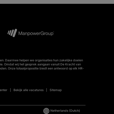
en. Daarmee helpen we organisaties hun zakelijke doelen
tie. Omdat wij het gesprek aangaan vanuit De Kracht van
nden. Onze totaalpropositie biedt een antwoord op elk HR-
enter
Bekijk alle vacatures
Sitemap
Netherlands
(Dutch)