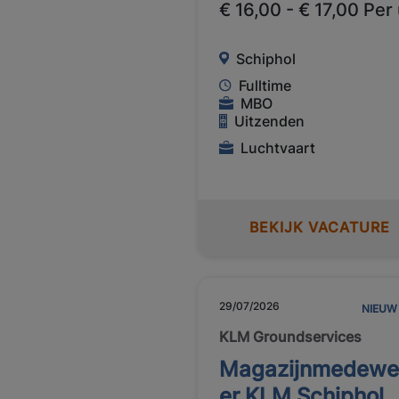
€ 16,00 - € 17,00 Per
Schiphol
Fulltime
MBO
Uitzenden
Luchtvaart
BEKIJK VACATURE
29/07/2026
NIEUW
KLM Groundservices
Magazijnmedewe
er KLM Schiphol