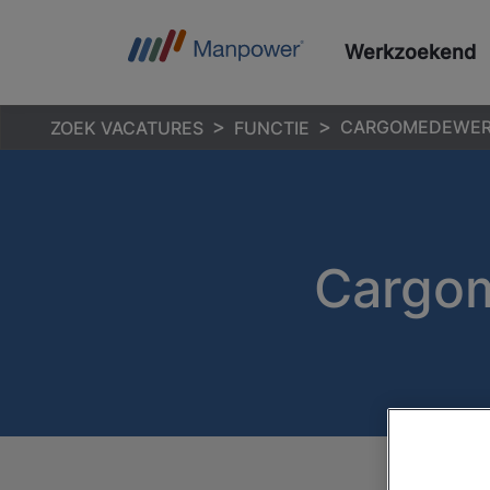
Werkzoekend
CARGOMEDEWER
ZOEK VACATURES
FUNCTIE
Cargom