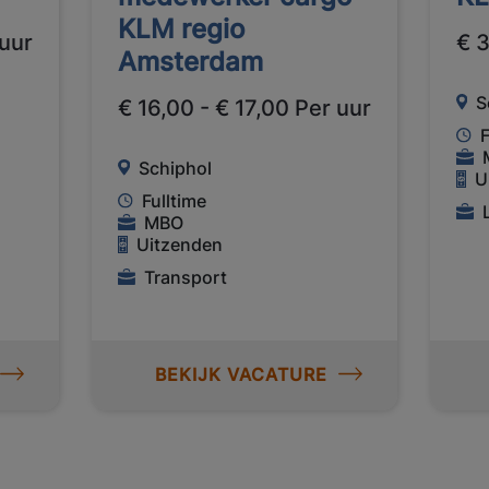
KLM regio
 uur
€ 
Amsterdam
S
€ 16,00 - € 17,00 Per uur
F
Schiphol
U
Fulltime
MBO
Uitzenden
Transport
BEKIJK VACATURE