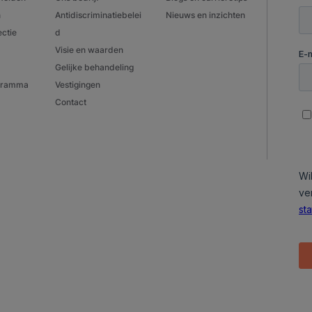
n
Antidiscriminatiebelei
Nieuws en inzichten
ectie
d
Visie en waarden
Gelijke behandeling
ogramma
Vestigingen
Contact