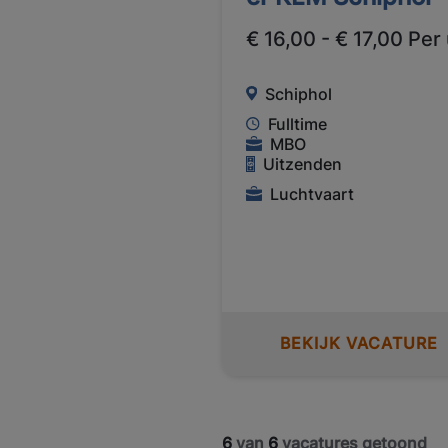
€ 16,00 - € 17,00 Per
Schiphol
Fulltime
MBO
Uitzenden
Luchtvaart
BEKIJK VACATURE
6
van
6
vacatures getoond