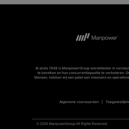
Al sinds 1948 is ManpowerGroup wereldleider in vernieu
te bereiken en hun concurrentiepositie te verbeteren. 
Mensen, hebben wij een palet aan visionaire en operation
Algemene voorwaarden
Toegankelijkh
© 2026 ManpowerGroup All Rights Reserved.