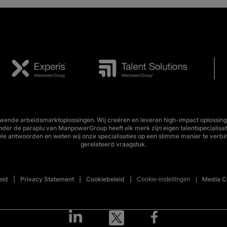
wende arbeidsmarktoplossingen. Wij creëren en leveren high-impact oplossing
Onder de paraplu van ManpowerGroup heeft elk merk zijn eigen talentspecialisa
ele antwoorden en weten wij onze specialisaties op een slimme manier te verbi
gerelateerd vraagstuk.
eid
Privacy Statement
Cookiebeleid
Media C
Cookie-instellingen