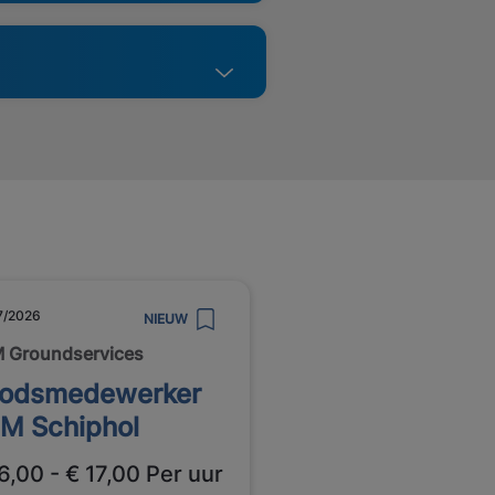
7/2026
NIEUW
 Groundservices
odsmedewerker
M Schiphol
6,00 - € 17,00 Per uur