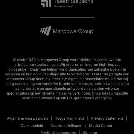
Al sinds 1948 is ManpowerGroup wereldleider in vernieuwende
arbeidsmarktoplossingen. Wij creëren en leveren high-impact
oplossingen. Daarmee helpen we organisaties hun zakelijke doelen te
bereiken en hun concurrentiepositie te verbeteren. Onder de paraplu van
ManpowerGroup heeft elk merk zijn eigen talentspecialisatie. Omdat wij
het gesprek aangaan vanuit De Kracht van Mensen, hebben wij een palet
aan visionaire en operationele antwoorden en weten wij onze
specialisaties op een slimme manier te verbinden. Onze totaalpropositie
biedt een antwoord op elk HR-gerelateerd vraagstuk.
Algemene voorwaarden
Toegankelijkheid
Privacy Statement
Cookiebeleid
Media Center
Cookie-instellingen
Bekijk alle vacatures
Sitemap