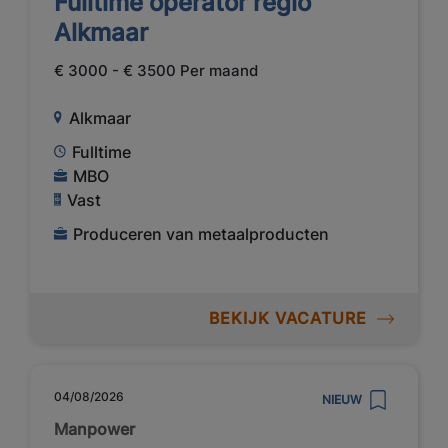
Fulltime operator regio
Alkmaar
€ 3000 - € 3500 Per maand
Alkmaar
Fulltime
MBO
Vast
Produceren van metaalproducten
BEKIJK VACATURE
04/08/2026
NIEUW
Manpower