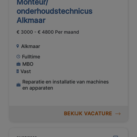
Monteur/
onderhoudstechnicus
Alkmaar
€ 3000 - € 4800 Per maand
Alkmaar
Fulltime
MBO
Vast
Reparatie en installatie van machines
en apparaten
BEKIJK VACATURE