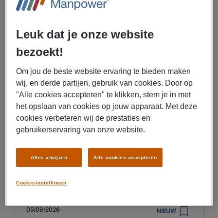
05/08/2026
NIEUW
Manpower
Uitvoerder voorman afbouw
Leuk dat je onze website
Alkmaar
bezoekt!
€ 3825 - € 6400 Per maand
Om jou de beste website ervaring te bieden maken
wij, en derde partijen, gebruik van cookies. Door op
Alkmaar
"Alle cookies accepteren" te klikken, stem je in met
Fulltime
het opslaan van cookies op jouw apparaat. Met deze
MBO
cookies verbeteren wij de prestaties en
Vast
gebruikerservaring van onze website.
Alles afwijzen
Alle cookies accepteren
BEKIJK VACATURE
Cookie-instellingen
05/08/2026
NIEUW