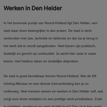
Werken in Den Helder
In het bovenste puntje van Noord-Holland ligt Den Helder, een
stad waar doen belangrijker is dan praten. De stad is sterk
verbonden met zee, techniek en defensie en dat zie je terug in
het werk dat er wordt aangeboden. Veel banen zijn praktisch,
duidelijk en gericht op continuïteit. Je werkt hier vaak in vaste
teams, met heldere taken en duidelijke afspraken.
De stad is goed bereikbaar binnen Noord-Holland. Met de N9
richting Alkmaar en een directe treinverbinding ben je zo
onderweg. Veel mensen wonen en werken in Den Helder zelf, wat
zorgt voor korte reistijden en een prettige werk-privébalans. Zoek
je stabiliteit, regelmaat en werk dichtbij huis? Dan zit je hier goed.