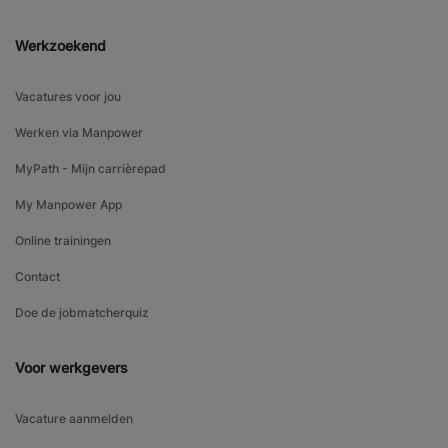
Werkzoekend
Vacatures voor jou
Werken via Manpower
MyPath - Mijn carrièrepad
My Manpower App
Online trainingen
Contact
Doe de jobmatcherquiz
Voor werkgevers
Vacature aanmelden