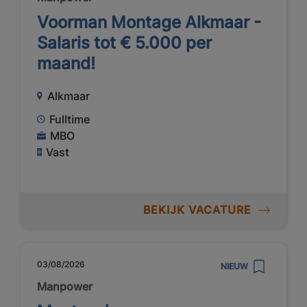
Voorman Montage Alkmaar -
Salaris tot € 5.000 per
maand!
Alkmaar
Fulltime
MBO
Vast
BEKIJK VACATURE
03/08/2026
NIEUW
Manpower