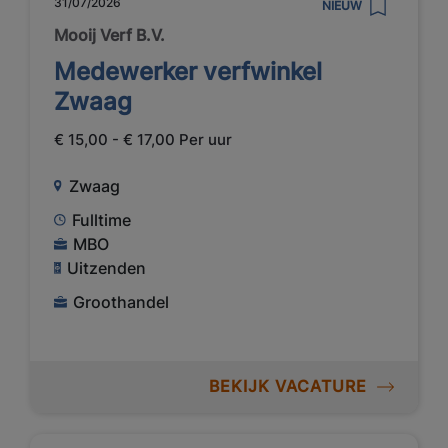
31/07/2026
NIEUW
Mooij Verf B.V.
Medewerker verfwinkel
Zwaag
€ 15,00 - € 17,00 Per uur
Zwaag
Fulltime
MBO
Uitzenden
Groothandel
BEKIJK VACATURE