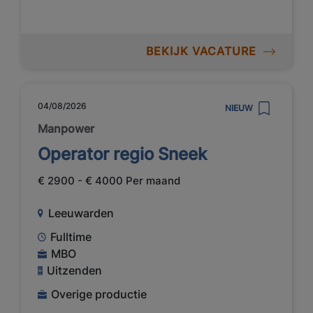
BEKIJK VACATURE
04/08/2026
NIEUW
Manpower
Operator regio Sneek
€ 2900 - € 4000 Per maand
Leeuwarden
Fulltime
MBO
Uitzenden
Overige productie