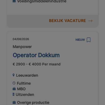
Voedingsmiddelenindustrie
BEKIJK VACATURE
04/08/2026
NIEUW
Manpower
Operator Dokkum
€ 2900 - € 4000 Per maand
Leeuwarden
Fulltime
MBO
Uitzenden
Overige productie