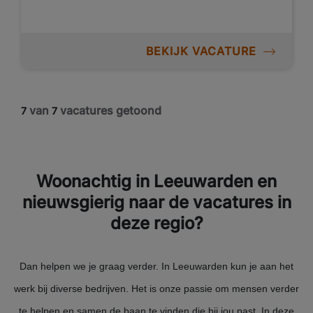
BEKIJK VACATURE
van
vacatures getoond
7
7
Woonachtig in Leeuwarden en
nieuwsgierig naar de vacatures in
deze regio?
Dan helpen we je graag verder. In Leeuwarden kun je aan het
werk bij diverse bedrijven. Het is onze passie om mensen verder
te helpen en samen de baan te vinden die bij jou past. In deze