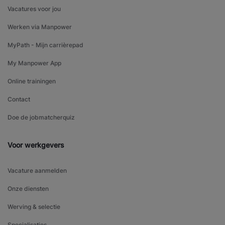
Vacatures voor jou
Werken via Manpower
MyPath - Mijn carrièrepad
My Manpower App
Online trainingen
Contact
Doe de jobmatcherquiz
Voor werkgevers
Vacature aanmelden
Onze diensten
Werving & selectie
Specialisaties