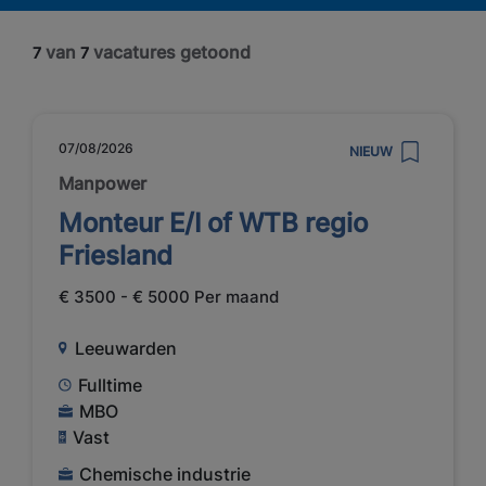
van
vacatures getoond
7
7
07/08/2026
NIEUW
Manpower
Monteur E/I of WTB regio
Friesland
€ 3500 - € 5000 Per maand
Leeuwarden
Fulltime
MBO
Vast
Chemische industrie