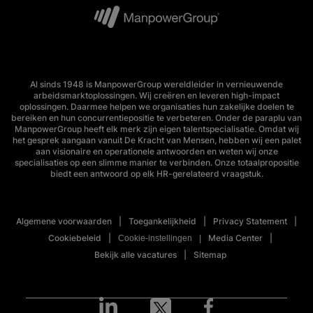
Al sinds 1948 is ManpowerGroup wereldleider in vernieuwende
arbeidsmarktoplossingen. Wij creëren en leveren high-impact
oplossingen. Daarmee helpen we organisaties hun zakelijke doelen te
bereiken en hun concurrentiepositie te verbeteren. Onder de paraplu van
ManpowerGroup heeft elk merk zijn eigen talentspecialisatie. Omdat wij
het gesprek aangaan vanuit De Kracht van Mensen, hebben wij een palet
aan visionaire en operationele antwoorden en weten wij onze
specialisaties op een slimme manier te verbinden. Onze totaalpropositie
biedt een antwoord op elk HR-gerelateerd vraagstuk.
Algemene voorwaarden
Toegankelijkheid
Privacy Statement
Cookiebeleid
Media Center
Cookie-instellingen
Bekijk alle vacatures
Sitemap