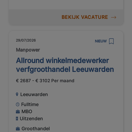
BEKIJK VACATURE
29/07/2026
NIEUW
Manpower
Allround winkelmedewerker
verfgroothandel Leeuwarden
€ 2687 - € 3102 Per maand
Leeuwarden
Fulltime
MBO
Uitzenden
Groothandel