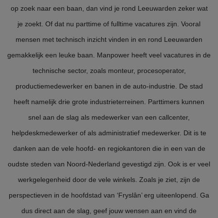
op zoek naar een baan, dan vind je rond Leeuwarden zeker wat
je zoekt. Of dat nu parttime of fulltime vacatures zijn. Vooral
mensen met technisch inzicht vinden in en rond Leeuwarden
gemakkelijk een leuke baan. Manpower heeft veel vacatures in de
technische sector, zoals monteur, procesoperator,
productiemedewerker en banen in de auto-industrie. De stad
heeft namelijk drie grote industrieterreinen. Parttimers kunnen
snel aan de slag als medewerker van een callcenter,
helpdeskmedewerker of als administratief medewerker. Dit is te
danken aan de vele hoofd- en regiokantoren die in een van de
oudste steden van Noord-Nederland gevestigd zijn. Ook is er veel
werkgelegenheid door de vele winkels. Zoals je ziet, zijn de
perspectieven in de hoofdstad van ‘Fryslân’ erg uiteenlopend. Ga
dus direct aan de slag, geef jouw wensen aan en vind de