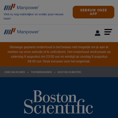
GEBRUIK ONZE
APP
Vind nu nog makkelijker en sneller jouw nieuwe
baan!
Vanwege gepland onderhoud is het helaas niet mogelijk om je aan te
melden op onze website of te solliciteren. Het onderhoud vindt plaats op
zaterdag 8 augustus om 23:00 uur en eindigt op zondag 9 augustus
09:00 uur. Onze excuses voor het ongemak.
ZOEK VACATURES
TOPWERKGEVERS
BOSTON SCIENTIFIC