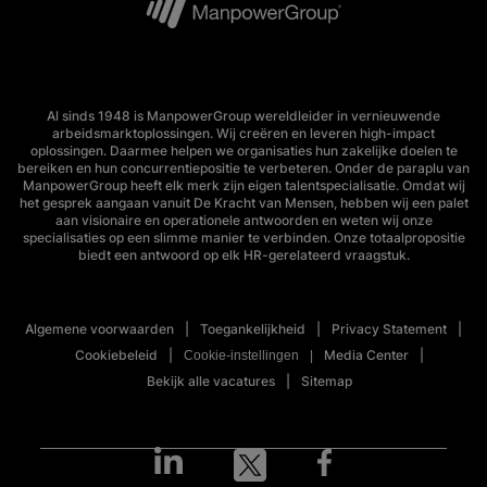
Al sinds 1948 is ManpowerGroup wereldleider in vernieuwende
arbeidsmarktoplossingen. Wij creëren en leveren high-impact
oplossingen. Daarmee helpen we organisaties hun zakelijke doelen te
bereiken en hun concurrentiepositie te verbeteren. Onder de paraplu van
ManpowerGroup heeft elk merk zijn eigen talentspecialisatie. Omdat wij
het gesprek aangaan vanuit De Kracht van Mensen, hebben wij een palet
aan visionaire en operationele antwoorden en weten wij onze
specialisaties op een slimme manier te verbinden. Onze totaalpropositie
biedt een antwoord op elk HR-gerelateerd vraagstuk.
Algemene voorwaarden
Toegankelijkheid
Privacy Statement
Cookiebeleid
Media Center
Cookie-instellingen
Bekijk alle vacatures
Sitemap