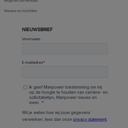
Blogs en carrièretips
Nieuws en inzichten
NIEUWSBRIEF