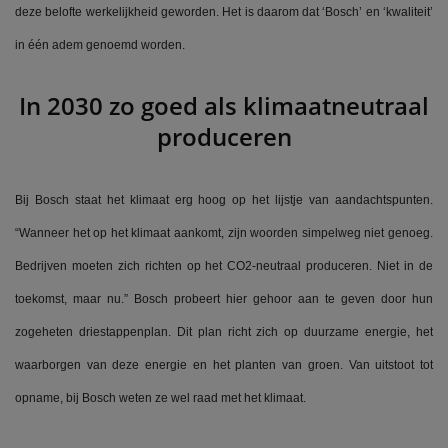
deze belofte werkelijkheid geworden. Het is daarom dat ‘Bosch’ en ‘kwaliteit’
in één adem genoemd worden.
In 2030 zo goed als klimaatneutraal
produceren
Bij Bosch staat het klimaat erg hoog op het lijstje van aandachtspunten.
“Wanneer het op het klimaat aankomt, zijn woorden simpelweg niet genoeg.
Bedrijven moeten zich richten op het CO2-neutraal produceren. Niet in de
toekomst, maar nu.” Bosch probeert hier gehoor aan te geven door hun
zogeheten driestappenplan. Dit plan richt zich op duurzame energie, het
waarborgen van deze energie en het planten van groen. Van uitstoot tot
opname, bij Bosch weten ze wel raad met het klimaat.