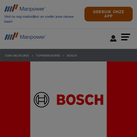
GEBRUIK ONZE
APP
Vind nu nog makkelijker en sneller jouw nieuwe
baan!
ZOEK VACATURES
TOPWERKGEVERS
BOSCH