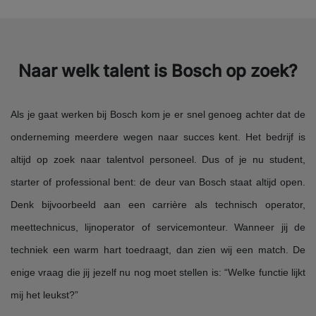
Naar welk talent is Bosch op zoek?
Als je gaat werken bij Bosch kom je er snel genoeg achter dat de
onderneming meerdere wegen naar succes kent. Het bedrijf is
altijd op zoek naar talentvol personeel. Dus of je nu student,
starter of professional bent: de deur van Bosch staat altijd open.
Denk bijvoorbeeld aan een carrière als technisch operator,
meettechnicus, lijnoperator of servicemonteur. Wanneer jij de
techniek een warm hart toedraagt, dan zien wij een match. De
enige vraag die jij jezelf nu nog moet stellen is: “Welke functie lijkt
mij het leukst?”