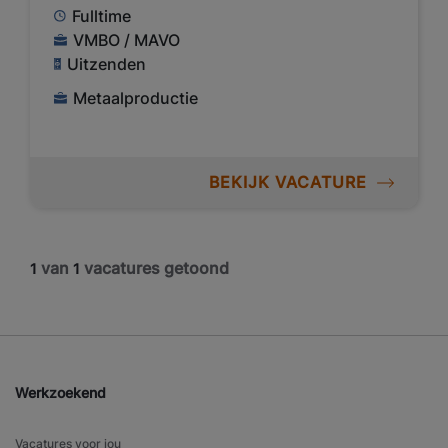
Fulltime
VMBO / MAVO
Uitzenden
Metaalproductie
BEKIJK VACATURE
van
vacatures getoond
1
1
Werkzoekend
Vacatures voor jou