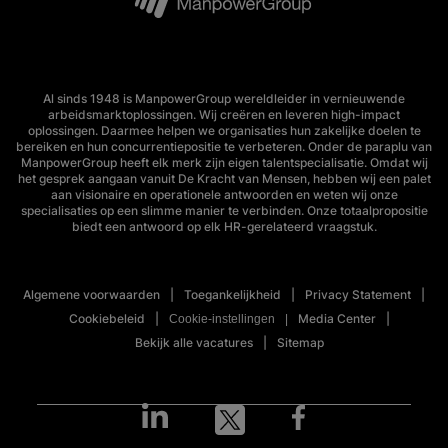
Al sinds 1948 is ManpowerGroup wereldleider in vernieuwende
arbeidsmarktoplossingen. Wij creëren en leveren high-impact
oplossingen. Daarmee helpen we organisaties hun zakelijke doelen te
bereiken en hun concurrentiepositie te verbeteren. Onder de paraplu van
ManpowerGroup heeft elk merk zijn eigen talentspecialisatie. Omdat wij
het gesprek aangaan vanuit De Kracht van Mensen, hebben wij een palet
aan visionaire en operationele antwoorden en weten wij onze
specialisaties op een slimme manier te verbinden. Onze totaalpropositie
biedt een antwoord op elk HR-gerelateerd vraagstuk.
Algemene voorwaarden
Toegankelijkheid
Privacy Statement
Cookiebeleid
Media Center
Cookie-instellingen
Bekijk alle vacatures
Sitemap