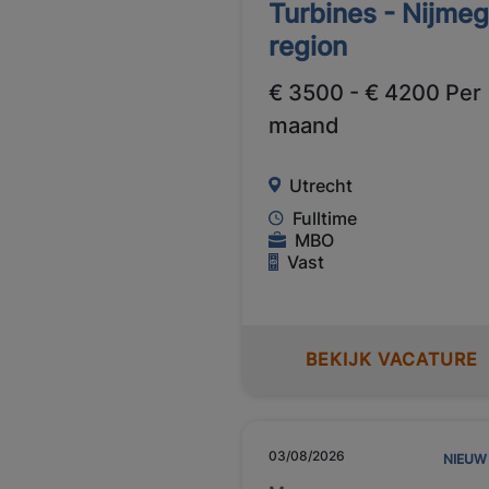
Turbines - Nijme
region
€ 3500 - € 4200 Per
maand
Utrecht
Fulltime
MBO
Vast
BEKIJK VACATURE
03/08/2026
NIEUW