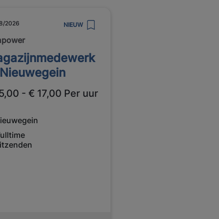
8/2026
NIEUW
npower
gazijnmedewerk
 Nieuwegein
5,00 - € 17,00 Per uur
ieuwegein
ulltime
itzenden