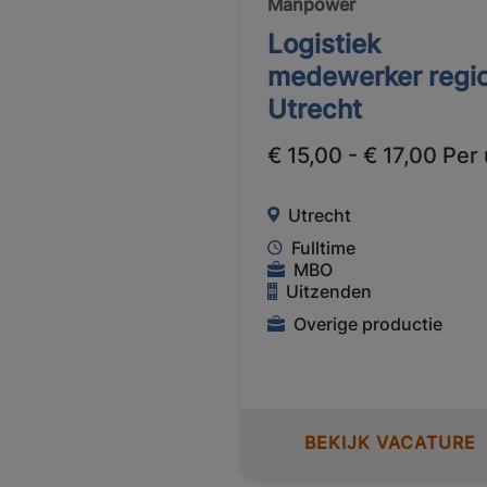
Manpower
Logistiek
medewerker regi
Utrecht
€ 15,00 - € 17,00 Per
Utrecht
Fulltime
MBO
Uitzenden
Overige productie
BEKIJK VACATURE