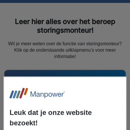
Leer hier alles over het beroep
storingsmonteur!
Wil je meer weten over de functie van storingsmonteur?
Klik op de onderstaande uitklapmenu's voor meer
informatie!
Wat is een storingsmonteur?
Wat verdient een storingsmonteur?
Leuk dat je onze website
bezoekt!
Hoe word je opgeleid tot