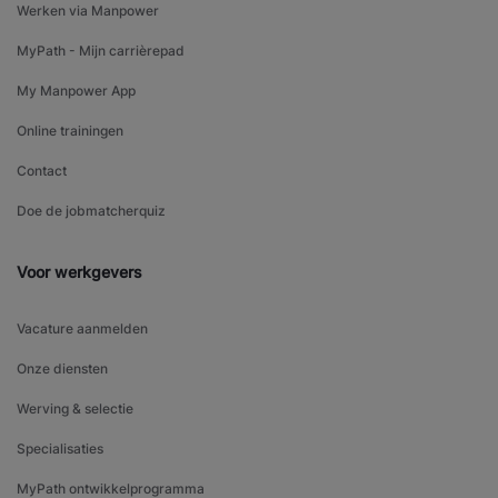
Werken via Manpower
MyPath - Mijn carrièrepad
My Manpower App
Online trainingen
Contact
Doe de jobmatcherquiz
Voor werkgevers
Vacature aanmelden
Onze diensten
Werving & selectie
Specialisaties
MyPath ontwikkelprogramma