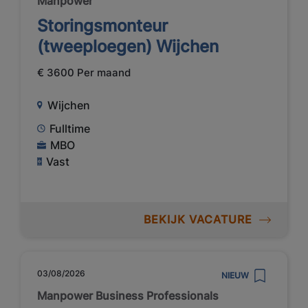
Manpower
Storingsmonteur
(tweeploegen) Wijchen
€ 3600 Per maand
Wijchen
Fulltime
MBO
Vast
BEKIJK VACATURE
03/08/2026
NIEUW
Manpower Business Professionals