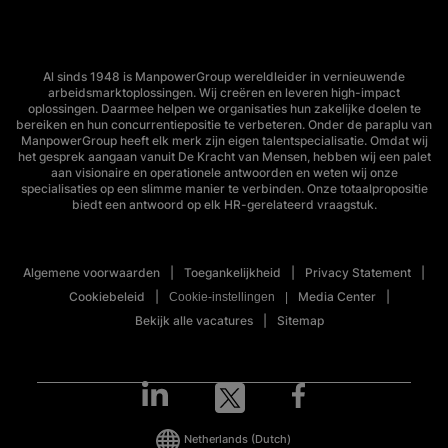
Al sinds 1948 is ManpowerGroup wereldleider in vernieuwende
arbeidsmarktoplossingen. Wij creëren en leveren high-impact
oplossingen. Daarmee helpen we organisaties hun zakelijke doelen te
bereiken en hun concurrentiepositie te verbeteren. Onder de paraplu van
ManpowerGroup heeft elk merk zijn eigen talentspecialisatie. Omdat wij
het gesprek aangaan vanuit De Kracht van Mensen, hebben wij een palet
aan visionaire en operationele antwoorden en weten wij onze
specialisaties op een slimme manier te verbinden. Onze totaalpropositie
biedt een antwoord op elk HR-gerelateerd vraagstuk.
Algemene voorwaarden
Toegankelijkheid
Privacy Statement
Cookiebeleid
Media Center
Cookie-instellingen
Bekijk alle vacatures
Sitemap
Netherlands
(Dutch)