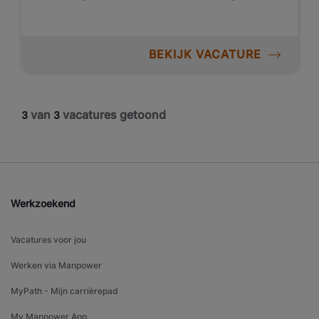
BEKIJK VACATURE
van
vacatures getoond
3
3
Werkzoekend
Vacatures voor jou
Werken via Manpower
MyPath - Mijn carrièrepad
My Manpower App