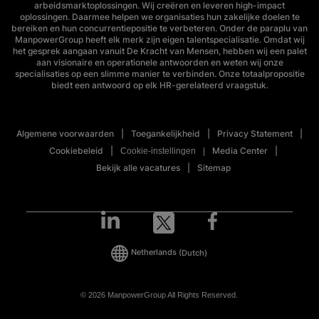
arbeidsmarktoplossingen. Wij creëren en leveren high-impact
oplossingen. Daarmee helpen we organisaties hun zakelijke doelen te
bereiken en hun concurrentiepositie te verbeteren. Onder de paraplu van
ManpowerGroup heeft elk merk zijn eigen talentspecialisatie. Omdat wij
het gesprek aangaan vanuit De Kracht van Mensen, hebben wij een palet
aan visionaire en operationele antwoorden en weten wij onze
specialisaties op een slimme manier te verbinden. Onze totaalpropositie
biedt een antwoord op elk HR-gerelateerd vraagstuk.
Algemene voorwaarden
Toegankelijkheid
Privacy Statement
Cookiebeleid
Media Center
Cookie-instellingen
Bekijk alle vacatures
Sitemap
Netherlands
(Dutch)
© 2026 ManpowerGroup All Rights Reserved.