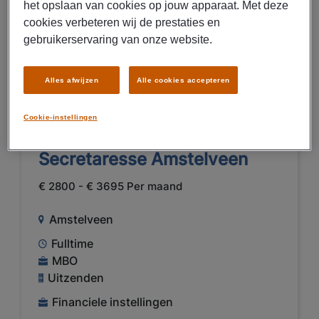
het opslaan van cookies op jouw apparaat. Met deze
cookies verbeteren wij de prestaties en
gebruikerservaring van onze website.
BEKIJK VACATURE
Alles afwijzen
Alle cookies accepteren
04/08/2026
NIEUW
Cookie-instellingen
Manpower
Secretaresse Amstelveen
€ 2800 - € 3695 Per maand
Amstelveen
Fulltime
MBO
Uitzenden
Financiele instellingen