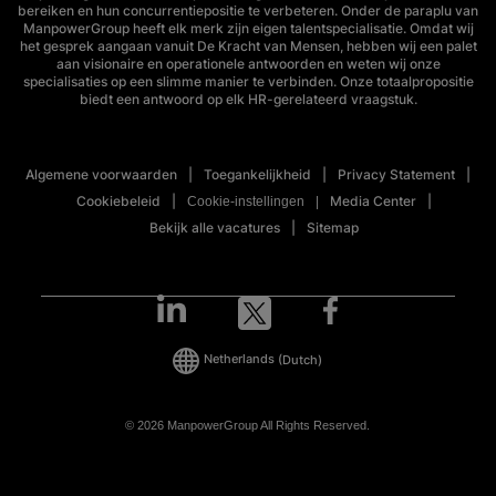
bereiken en hun concurrentiepositie te verbeteren. Onder de paraplu van
ManpowerGroup heeft elk merk zijn eigen talentspecialisatie. Omdat wij
het gesprek aangaan vanuit De Kracht van Mensen, hebben wij een palet
aan visionaire en operationele antwoorden en weten wij onze
specialisaties op een slimme manier te verbinden. Onze totaalpropositie
biedt een antwoord op elk HR-gerelateerd vraagstuk.
Algemene voorwaarden
Toegankelijkheid
Privacy Statement
Cookiebeleid
Media Center
Cookie-instellingen
Bekijk alle vacatures
Sitemap
Netherlands
(Dutch)
© 2026 ManpowerGroup All Rights Reserved.