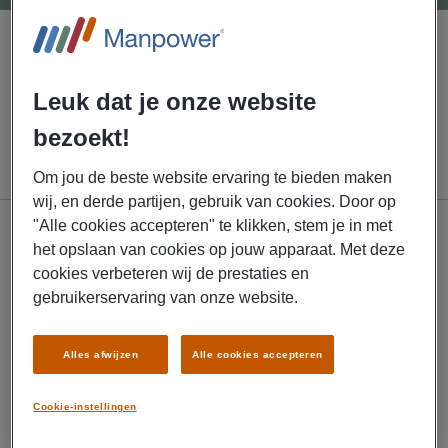
VIND BANEN
Leuk dat je onze website
bezoekt!
Om jou de beste website ervaring te bieden maken
wij, en derde partijen, gebruik van cookies. Door op
"Alle cookies accepteren" te klikken, stem je in met
het opslaan van cookies op jouw apparaat. Met deze
Werkzoekend
cookies verbeteren wij de prestaties en
gebruikerservaring van onze website.
Vacatures voor jou
Werken via Manpower
Alles afwijzen
Alle cookies accepteren
MyPath - Mijn carrièrepad
Cookie-instellingen
My Manpower App