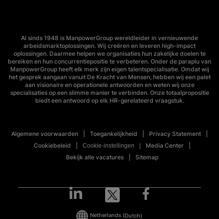
Al sinds 1948 is ManpowerGroup wereldleider in vernieuwende
arbeidsmarktoplossingen. Wij creëren en leveren high-impact
oplossingen. Daarmee helpen we organisaties hun zakelijke doelen te
bereiken en hun concurrentiepositie te verbeteren. Onder de paraplu van
ManpowerGroup heeft elk merk zijn eigen talentspecialisatie. Omdat wij
het gesprek aangaan vanuit De Kracht van Mensen, hebben wij een palet
aan visionaire en operationele antwoorden en weten wij onze
specialisaties op een slimme manier te verbinden. Onze totaalpropositie
biedt een antwoord op elk HR-gerelateerd vraagstuk.
Algemene voorwaarden
Toegankelijkheid
Privacy Statement
Cookiebeleid
Media Center
Cookie-instellingen
Bekijk alle vacatures
Sitemap
Netherlands
(Dutch)