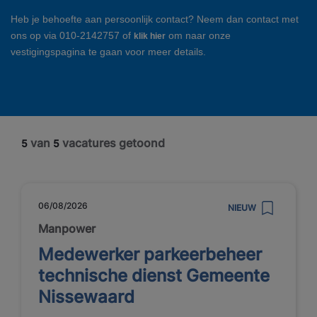
Heb je behoefte aan persoonlijk contact? Neem dan contact met
ons op via 010-2142757 of
om naar onze
klik hier
vestigingspagina te gaan voor meer details.
van
vacatures getoond
5
5
06/08/2026
NIEUW
Manpower
Medewerker parkeerbeheer
technische dienst Gemeente
Nissewaard