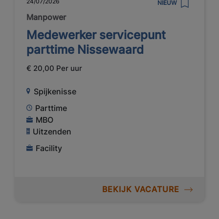
24/07/2026
NIEUW
Manpower
Medewerker servicepunt
parttime Nissewaard
€ 20,00 Per uur
Spijkenisse
Parttime
MBO
Uitzenden
Facility
BEKIJK VACATURE