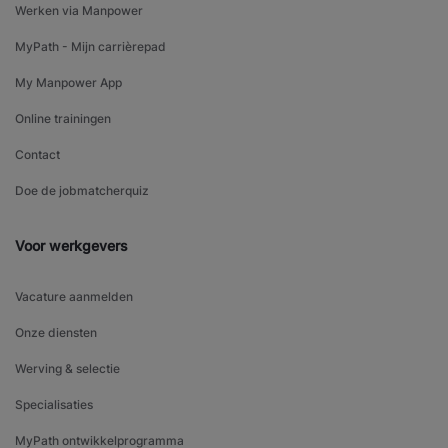
Werken via Manpower
MyPath - Mijn carrièrepad
My Manpower App
Online trainingen
Contact
Doe de jobmatcherquiz
Voor werkgevers
Vacature aanmelden
Onze diensten
Werving & selectie
Specialisaties
MyPath ontwikkelprogramma