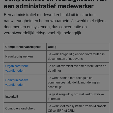
een administratief medewerker
Een administratief medewerker blinkt uit in structuur,
nauwkeurigheid en betrouwbaarheid. Je werkt met cijfers,
documenten en systemen, dus concentratie en
verantwoordelijkheidsgevoel zijn belangrijk.
Competentie/vaardigheid
Uitleg
Je werkt zorgvuldig en voorkomt fouten in
Nauwkeurig werken
documenten of gegevens
Organisatorische
Je houdt overzicht over meerdere taken en
vaardigheden
deadlines
Je werkt samen met collega’s en
Communicatieve
communiceert duidelijk, mondeling en
vaardigheden
schriftelijk
Je gaat zorgvuldig om met vertrouwelijke
Integriteit
informatie
Je werkt vlot met systemen zoals Microsoft
Computervaardigheid
Office, ERP of CRM