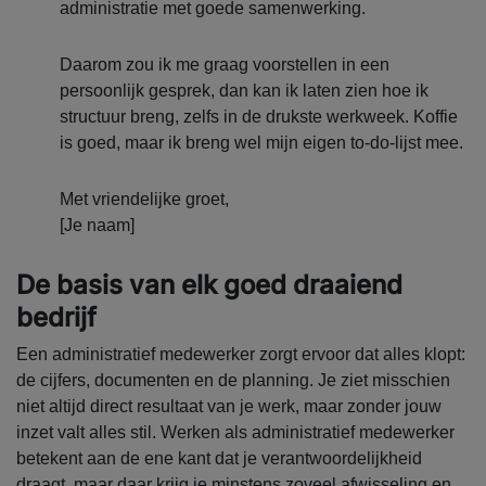
administratie met goede samenwerking.
Daarom zou ik me graag voorstellen in een
persoonlijk gesprek, dan kan ik laten zien hoe ik
structuur breng, zelfs in de drukste werkweek. Koffie
is goed, maar ik breng wel mijn eigen to-do-lijst mee.
Met vriendelijke groet,
[Je naam]
De basis van elk goed draaiend
bedrijf
Een administratief medewerker zorgt ervoor dat alles klopt:
de cijfers, documenten en de planning. Je ziet misschien
niet altijd direct resultaat van je werk, maar zonder jouw
inzet valt alles stil. Werken als administratief medewerker
betekent aan de ene kant dat je verantwoordelijkheid
draagt, maar daar krijg je minstens zoveel afwisseling en