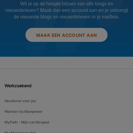
Wil je op de hoogte blijven van alle blogs en
nieuwsbrieven? Maak dan een account aan en je ontvangt
de nieuwste blogs en nieuwsbrieven in je mailbox.
MAAK EEN ACCOUNT AAN
Werkzoekend
Vacatures voor jou
Werken via Manpower
MyPath - Mijn carrièrepad
My Manpower App