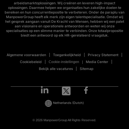
arbeidsmarktoplossingen. Wij creëren en leveren high-impact
oplossingen. Daarmee helpen we organisaties hun zakelijke doelen te
bereiken en hun concurrentiepositie te verbeteren. Onder de paraplu van
ManpowerGroup heeft elk merk zijn eigen talentspecialisatie. Omdat wij
het gesprek aangaan vanuit De Kracht van Mensen, hebben wij een palet
aan visionaire en operationele antwoorden en weten wij onze
specialisaties op een slimme manier te verbinden. Onze totaalpropositie
biedt een antwoord op elk HR-gerelateerd vraagstuk.
Algemene voorwaarden
Toegankelijkheid
Privacy Statement
Cookiebeleid
Media Center
Cookie-instellingen
Bekijk alle vacatures
Sitemap
Netherlands
(Dutch)
© 2026 ManpowerGroup All Rights Reserved.