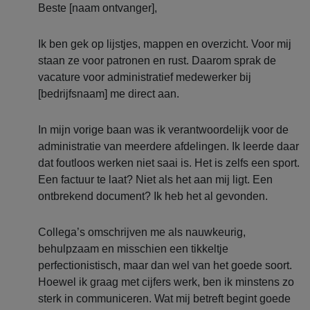
Beste [naam ontvanger],
Ik ben gek op lijstjes, mappen en overzicht. Voor mij
staan ze voor patronen en rust. Daarom sprak de
vacature voor administratief medewerker bij
[bedrijfsnaam] me direct aan.
In mijn vorige baan was ik verantwoordelijk voor de
administratie van meerdere afdelingen. Ik leerde daar
dat foutloos werken niet saai is. Het is zelfs een sport.
Een factuur te laat? Niet als het aan mij ligt. Een
ontbrekend document? Ik heb het al gevonden.
Collega’s omschrijven me als nauwkeurig,
behulpzaam en misschien een tikkeltje
perfectionistisch, maar dan wel van het goede soort.
Hoewel ik graag met cijfers werk, ben ik minstens zo
sterk in communiceren. Wat mij betreft begint goede