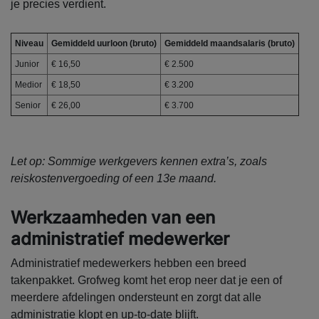
je precies verdient.
Niveau
Gemiddeld uurloon (bruto)
Gemiddeld maandsalaris (bruto)
Junior
€ 16,50
€ 2.500
Medior
€ 18,50
€ 3.200
Senior
€ 26,00
€ 3.700
Let op: Sommige werkgevers kennen extra’s, zoals
reiskostenvergoeding of een 13e maand.
Werkzaamheden van een
administratief medewerker
Administratief medewerkers hebben een breed
takenpakket. Grofweg komt het erop neer dat je een of
meerdere afdelingen ondersteunt en zorgt dat alle
administratie klopt en up-to-date blijft.