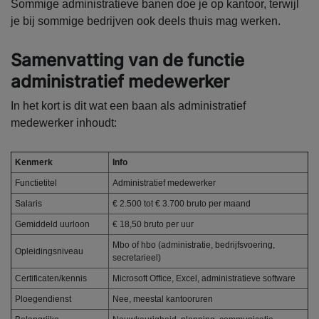
Sommige administratieve banen doe je op kantoor, terwijl
je bij sommige bedrijven ook deels thuis mag werken.
Samenvatting van de functie
administratief medewerker
In het kort is dit wat een baan als administratief
medewerker inhoudt:
Kenmerk
Info
Functietitel
Administratief medewerker
Salaris
€ 2.500 tot € 3.700 bruto per maand
Gemiddeld uurloon
€ 18,50 bruto per uur
Mbo of hbo (administratie, bedrijfsvoering,
Opleidingsniveau
secretarieel)
Certificaten/kennis
Microsoft Office, Excel, administratieve software
Ploegendienst
Nee, meestal kantooruren