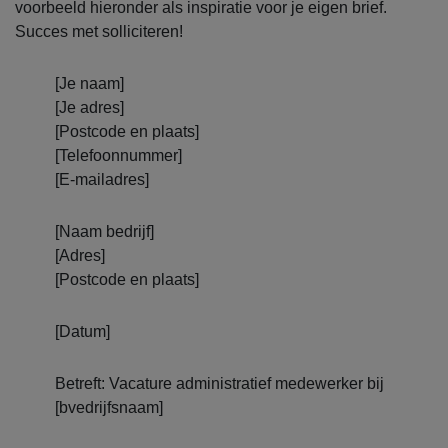
voorbeeld hieronder als inspiratie voor je eigen brief.
Succes met solliciteren!
[Je naam]
[Je adres]
[Postcode en plaats]
[Telefoonnummer]
[E-mailadres]
[Naam bedrijf]
[Adres]
[Postcode en plaats]
[Datum]
Betreft: Vacature administratief medewerker bij
[bvedrijfsnaam]