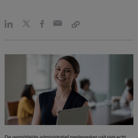
De gemiddelde administratief medewerker valt niet echt