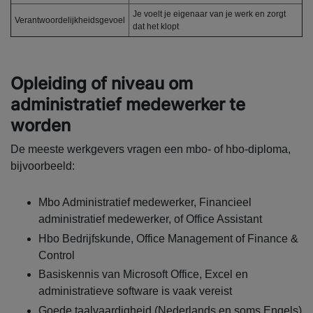
Je voelt je eigenaar van je werk en zorgt
Verantwoordelijkheidsgevoel
dat het klopt
Opleiding of niveau om
administratief medewerker te
worden
De meeste werkgevers vragen een mbo- of hbo-diploma,
bijvoorbeeld:
Mbo Administratief medewerker, Financieel
administratief medewerker, of Office Assistant
Hbo Bedrijfskunde, Office Management of Finance &
Control
Basiskennis van Microsoft Office, Excel en
administratieve software is vaak vereist
Goede taalvaardigheid (Nederlands en soms Engels)