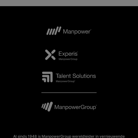
Al sinds 1948 is ManpowerGroup wereldleider in vernieuwende