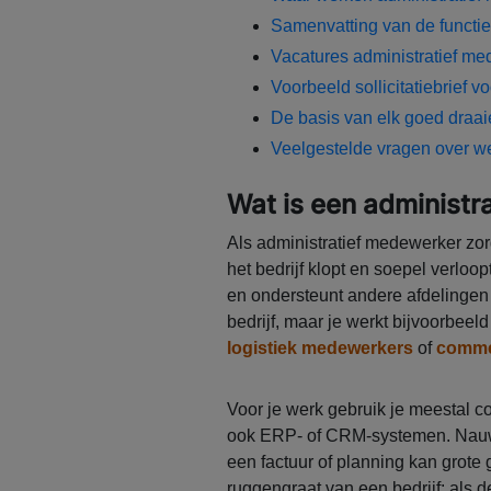
Samenvatting van de functie
Vacatures administratief m
Voorbeeld sollicitatiebrief 
De basis van elk goed draai
Veelgestelde vragen over we
Wat is een administr
Als administratief medewerker zorg
het bedrijf klopt en soepel verloo
en ondersteunt andere afdelingen m
bedrijf, maar je werkt bijvoorbeel
logistiek medewerkers
of
comme
Voor je werk gebruik je meestal 
ook ERP- of CRM-systemen. Nauwke
een factuur of planning kan grote
ruggengraat van een bedrijf: als de