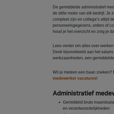
De gemiddelde administratief mede
de stille motor van elk bedrijf. Je 
compleet zijn en collega’s altijd d
personeelsgegevens, orders of co
houd je het overzicht en zorg je da
Lees verder om alles over werken 
Denk bijvoorbeeld aan het salaris
werkzaamheden, een gemiddelde 
Wil je meteen een baan zoeken? 
medewerker vacatures
!
Administratief medew
Gemiddeld bruto maandsalaris
en verantwoordelijkheden