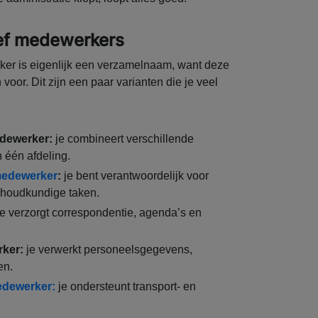
ief medewerkers
rker is eigenlijk een verzamelnaam, want deze
voor. Dit zijn een paar varianten die je veel
edewerker:
je combineert verschillende
 één afdeling.
 medewerker
:
je bent verantwoordelijk voor
khoudkundige taken.
e verzorgt correspondentie, agenda’s en
rker:
je verwerkt personeelsgegevens,
en.
medewerker:
je ondersteunt transport- en