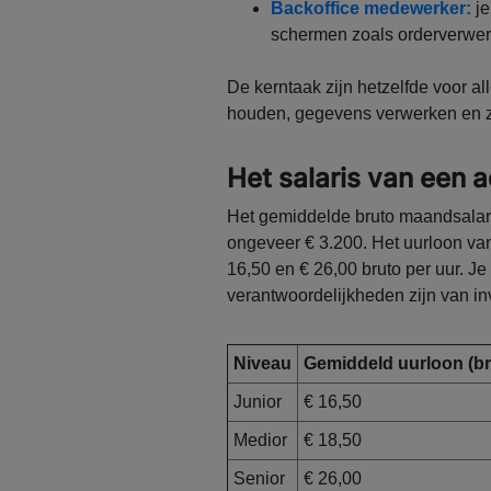
Backoffice medewerker:
je
schermen zoals orderverwerki
De kerntaak zijn hetzelfde voor al
houden, gegevens verwerken en zor
Het salaris van een 
Het gemiddelde bruto maandsalari
ongeveer € 3.200. Het uurloon van
16,50 en € 26,00 bruto per uur. Je
verantwoordelijkheden zijn van inv
Niveau
Gemiddeld uurloon (br
Junior
€ 16,50
Medior
€ 18,50
Senior
€ 26,00