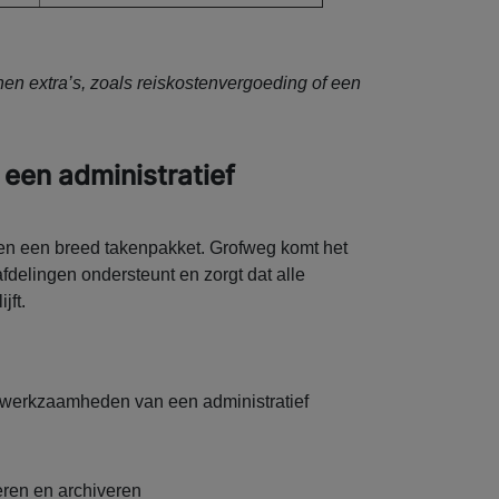
n extra’s, zoals reiskostenvergoeding of een
en administratief
en een breed takenpakket. Grofweg komt het
fdelingen ondersteunt en zorgt dat alle
jft.
ste werkzaamheden van een administratief
eren en archiveren