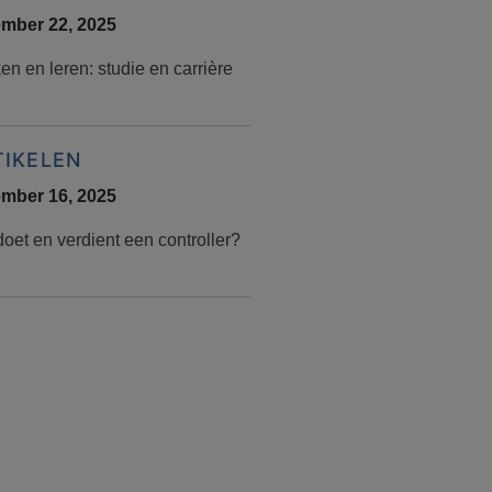
mber 22, 2025
n en leren: studie en carrière
TIKELEN
mber 16, 2025
oet en verdient een controller?