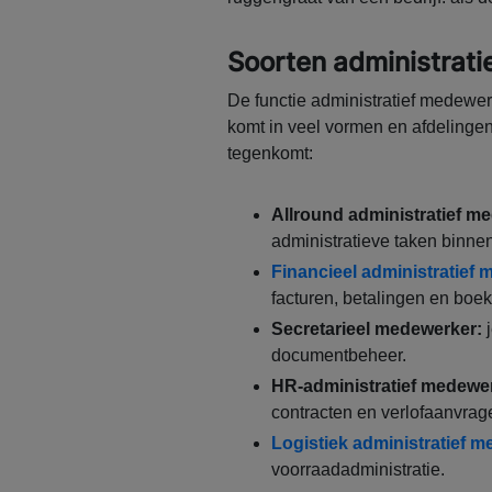
Soorten administrat
De functie administratief medewe
komt in veel vormen en afdelingen 
tegenkomt:
Allround administratief m
administratieve taken binnen
Financieel administratief
facturen, betalingen en boe
Secretarieel medewerker:
j
documentbeheer.
HR-administratief medewe
contracten en verlofaanvrag
Logistiek administratief 
voorraadadministratie.