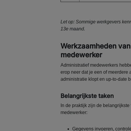
Let op: Sommige werkgevers kenne
13e maand.
Werkzaamheden van e
medewerker
Administratief medewerkers hebb
erop neer dat je een of meerdere a
administratie klopt en up-to-date bli
Belangrijkste taken
In de praktijk zijn de belangrijk
medewerker:
Gegevens invoeren, control