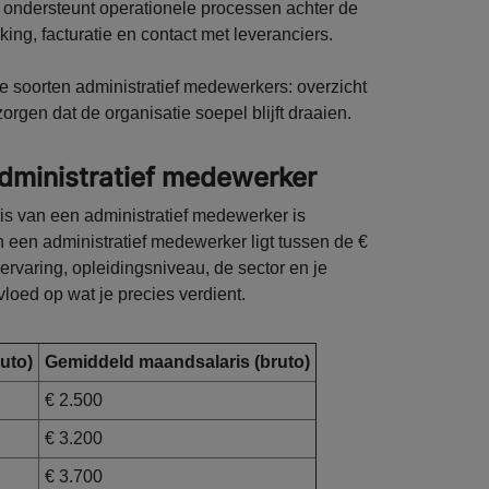
 ondersteunt operationele processen achter de
ng, facturatie en contact met leveranciers.
le soorten administratief medewerkers: overzicht
gen dat de organisatie soepel blijft draaien.
administratief medewerker
s van een administratief medewerker is
 een administratief medewerker ligt tussen de €
 ervaring, opleidingsniveau, de sector en je
loed op wat je precies verdient.
uto)
Gemiddeld maandsalaris (bruto)
€ 2.500
€ 3.200
€ 3.700