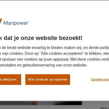
 dat je onze website bezoekt!
DIT 
LEU
 de beste website ervaring te bieden maken wij, en derde partij
AR
k van cookies. Door op "Alle cookies accepteren" te klikken, ste
t opslaan van cookies op jouw apparaat. Met deze cookies ver
febr
 prestaties en gebruikerservaring van onze website.
Wat 
s afwijzen
Alle cookies accepteren
Cookie-ins
AR
dece
Wat 