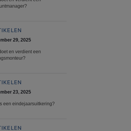
untmanager?
TIKELEN
mber 29, 2025
doet en verdient een
ingsmonteur?
TIKELEN
mber 23, 2025
s een eindejaarsuitkering?
TIKELEN