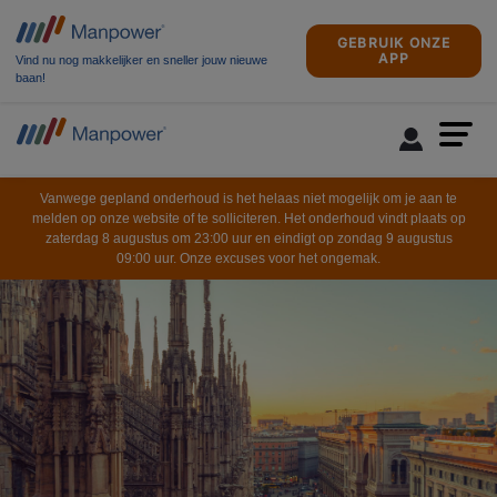
GEBRUIK ONZE
APP
Vind nu nog makkelijker en sneller jouw nieuwe
baan!
Vanwege gepland onderhoud is het helaas niet mogelijk om je aan te
melden op onze website of te solliciteren. Het onderhoud vindt plaats op
zaterdag 8 augustus om 23:00 uur en eindigt op zondag 9 augustus
09:00 uur. Onze excuses voor het ongemak.