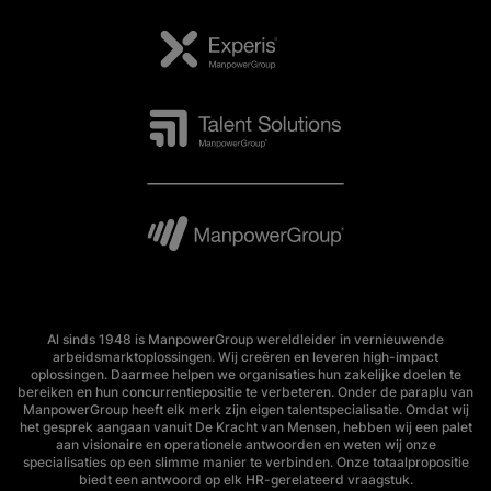
Al sinds 1948 is ManpowerGroup wereldleider in vernieuwende
arbeidsmarktoplossingen. Wij creëren en leveren high-impact
oplossingen. Daarmee helpen we organisaties hun zakelijke doelen te
bereiken en hun concurrentiepositie te verbeteren. Onder de paraplu van
ManpowerGroup heeft elk merk zijn eigen talentspecialisatie. Omdat wij
het gesprek aangaan vanuit De Kracht van Mensen, hebben wij een palet
aan visionaire en operationele antwoorden en weten wij onze
specialisaties op een slimme manier te verbinden. Onze totaalpropositie
biedt een antwoord op elk HR-gerelateerd vraagstuk.