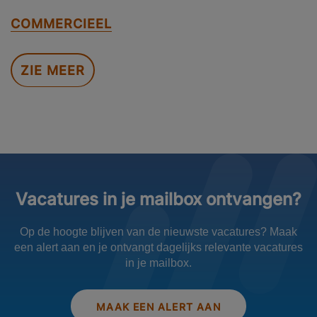
COMMERCIEEL
ZIE MEER
Vacatures in je mailbox ontvangen?
Op de hoogte blijven van de nieuwste vacatures? Maak
een alert aan en je ontvangt dagelijks relevante vacatures
in je mailbox.
MAAK EEN ALERT AAN