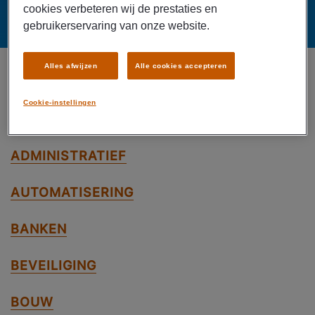
cookies verbeteren wij de prestaties en
gebruikerservaring van onze website.
Alles afwijzen
Alle cookies accepteren
Cookie-instellingen
Vacatures per vakgebied
ADMINISTRATIEF
AUTOMATISERING
BANKEN
BEVEILIGING
BOUW