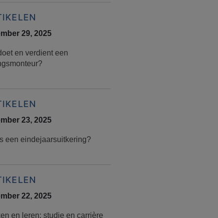
TIKELEN
mber 29, 2025
doet en verdient een
ingsmonteur?
TIKELEN
mber 23, 2025
s een eindejaarsuitkering?
TIKELEN
mber 22, 2025
n en leren: studie en carrière