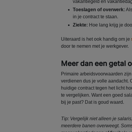
vakantiegeld en vakantiedag
Toeslagen of overwerk:
Als
in je contract te staan.
Ziekte:
Hoe lang krijg je do
Uiteraard is het ook handig om je
door te nemen met je werkgever.
Meer dan een getal o
Primaire arbeidsvoorwaarden zijn
verdienen dus je volle aandacht. 
huidige contract tegen het licht ho
te vergelijken. Want een goed salar
bij je past? Dat is goud waard.
Tip: Vergelijk niet alleen je salar
meerdere banen overweegt. Soms is