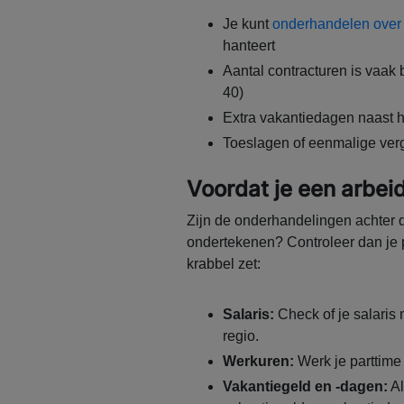
Je kunt
onderhandelen over j
hanteert
Aantal contracturen is vaak 
40)
Extra vakantiedagen naast h
Toeslagen of eenmalige ve
Voordat je een arbei
Zijn de onderhandelingen achter de
ondertekenen? Controleer dan je 
krabbel zet:
Salaris:
Check of je salaris 
regio.
Werkuren:
Werk je parttime o
Vakantiegeld en -dagen:
Al