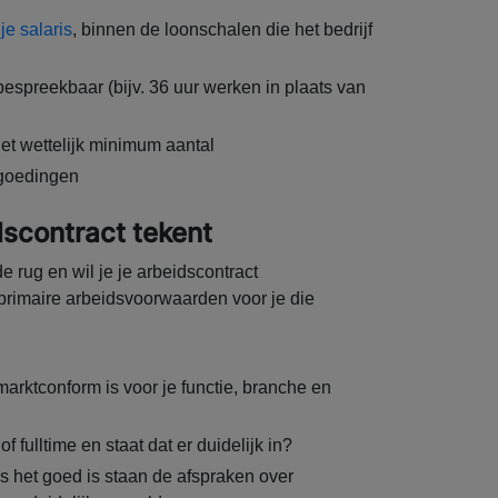
e salaris
, binnen de loonschalen die het bedrijf
bespreekbaar (bijv. 36 uur werken in plaats van
et wettelijk minimum aantal
rgoedingen
dscontract tekent
 rug en wil je je arbeidscontract
primaire arbeidsvoorwaarden voor je die
marktconform is voor je functie, branche en
f fulltime en staat dat er duidelijk in?
s het goed is staan de afspraken over