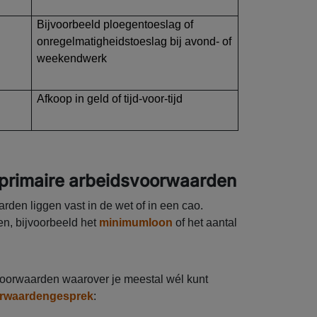
Bijvoorbeeld ploegentoeslag of
onregelmatigheidstoeslag bij avond- of
weekendwerk
Afkoop in geld of tijd-voor-tijd
primaire arbeidsvoorwaarden
den liggen vast in de wet of in een cao.
en, bijvoorbeeld het
minimumloon
of het aantal
svoorwaarden waarover je meestal wél kunt
orwaardengesprek
: