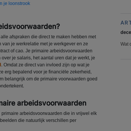
 je loonstrook
AR
rbeidsvoorwaarden?
dece
alle afspraken die direct te maken hebben met
rn van je werkrelatie met je werkgever en ze
Wat d
contract of cao. Je primaire arbeidsvoorwaarden
over je salaris, het aantal uren dat je werkt, je
d
. Omdat ze direct van invloed zijn op wat je
 ze erg bepalend voor je financiële zekerheid,
arom belangrijk om de primaire voorwaarden goed
ondertekent.
maire arbeidsvoorwaarden
 primaire arbeidsvoorwaarden die in vrijwel elk
beelden die natuurlijk verschillen per