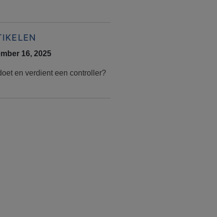
TIKELEN
mber 16, 2025
oet en verdient een controller?