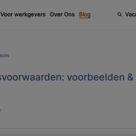
Voor werkgevers
Over Ons
Blog
Vac
RDEN
svoorwaarden: voorbeelden & 