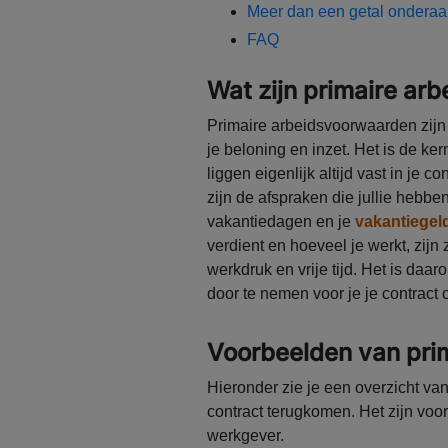
Meer dan een getal onderaan
FAQ
Wat zijn primaire a
Primaire arbeidsvoorwaarden zijn 
je beloning en inzet. Het is de ke
liggen eigenlijk altijd vast in je 
zijn de afspraken die jullie hebben 
vakantiedagen en je
vakantiegel
verdient en hoeveel je werkt, zijn
werkdruk en vrije tijd. Het is da
door te nemen voor je je contract 
Voorbeelden van pri
Hieronder zie je een overzicht van
contract terugkomen. Het zijn voor
werkgever.