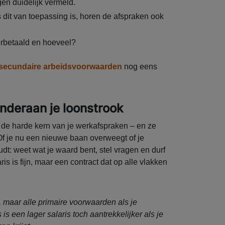
en duidelijk vermeld.
 dit van toepassing is, horen de afspraken ook
orbetaald en hoeveel?
secundaire arbeidsvoorwaarden
nog eens
nderaan je loonstrook
 de harde kern van je werkafspraken – en ze
Of je nu een nieuwe baan overweegt of je
udt: weet wat je waard bent, stel vragen en durf
is is fijn, maar een contract dat op alle vlakken
is, maar alle primaire voorwaarden als je
 een lager salaris toch aantrekkelijker als je