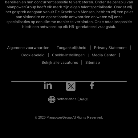
bereiken en hun concurrentiepositie te verbeteren. Onder de paraplu van
ManpowerGroup heeft elk merk zijn eigen talentspecialisatie. Omdat wij
het gesprek aangaan vanuit De Kracht van Mensen, hebben wij een palet
aan visionaire en operationele antwoorden en weten wij onze
specialisaties op een slimme manier te verbinden. Onze totaalpropositie
biedt een antwoord op elk HR-gerelateerd vraagstuk.
Algemene voorwaarden
Toegankelijkheid
Privacy Statement
Cookiebeleid
Media Center
Cookie-instellingen
Bekijk alle vacatures
Sitemap
Netherlands
(Dutch)
© 2026 ManpowerGroup All Rights Reserved.