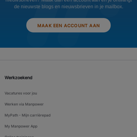
de nieuwste blogs en nieuwsbrieven in je mailbox.
MAAK EEN ACCOUNT AAN
Werkzoekend
Vacatures voor jou
Werken via Manpower
MyPath - Mijn carrièrepad
My Manpower App