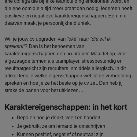
ene collega die bij elke teambuilding emotioneel wordt en
die ene oom die altijd meer praat dan nodig. Iedereen heeft
positieve en negatieve karaktereigenschappen. Een mix
daarvan maakt je persoonlijkheid uniek.
Wil je jouw cv upgraden van
“oké”
naar
“die wil ik
spreken!”
? Dan is het benoemen van
karaktereigenschappen een no-brainer. Maar let op, voor
afgezaagde termen als teamplayer, stressbestendig en
resultaatgericht zijn recruiters inmiddels allergisch. In dit
artikel lees je welke eigenschappen wél tot de verbeelding
spreken en hoe je ze het beste op je cv zet. Dan heb jij
straks de banen voor het uitkiezen…
Karaktereigenschappen: in het kort
Bepalen hoe je denkt, voelt en handelt
Je gebruikt ze om iemand te omschrijven
Kunnen positief, negatief of neutraal zijn