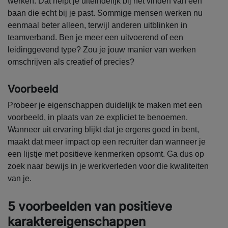
werken. Dat helpt je uiteindelijk bij het vinden van een
baan die echt bij je past. Sommige mensen werken nu
eenmaal beter alleen, terwijl anderen uitblinken in
teamverband. Ben je meer een uitvoerend of een
leidinggevend type? Zou je jouw manier van werken
omschrijven als creatief of precies?
Voorbeeld
Probeer je eigenschappen duidelijk te maken met een
voorbeeld, in plaats van ze expliciet te benoemen.
Wanneer uit ervaring blijkt dat je ergens goed in bent,
maakt dat meer impact op een recruiter dan wanneer je
een lijstje met positieve kenmerken opsomt. Ga dus op
zoek naar bewijs in je werkverleden voor die kwaliteiten
van je.
5 voorbeelden van positieve
karaktereigenschappen