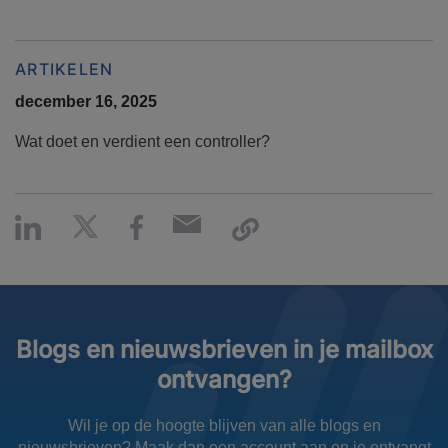
ARTIKELEN
december 16, 2025
Wat doet en verdient een controller?
Blogs en nieuwsbrieven in je mailbox
ontvangen?
Wil je op de hoogte blijven van alle blogs en
nieuwsbrieven? Maak dan een account aan en je ontvangt