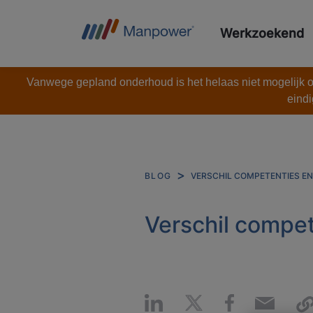
Werkzoekend
Vanwege gepland onderhoud is het helaas niet mogelijk om
eindi
VERSCHIL COMPETENTIES E
BLOG
Verschil compe