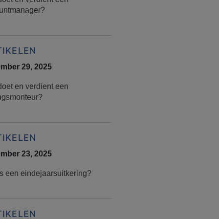
untmanager?
TIKELEN
mber 29, 2025
doet en verdient een
ingsmonteur?
TIKELEN
mber 23, 2025
s een eindejaarsuitkering?
TIKELEN