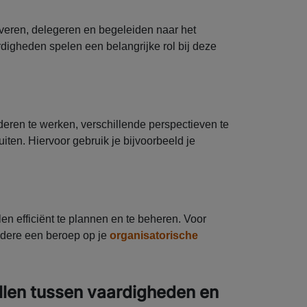
eren, delegeren en begeleiden naar het
digheden spelen een belangrijke rol bij deze
eren te werken, verschillende perspectieven te
ten. Hiervoor gebruik je bijvoorbeeld je
n efficiënt te plannen en te beheren. Voor
ndere een beroep op je
organisatorische
illen tussen vaardigheden en