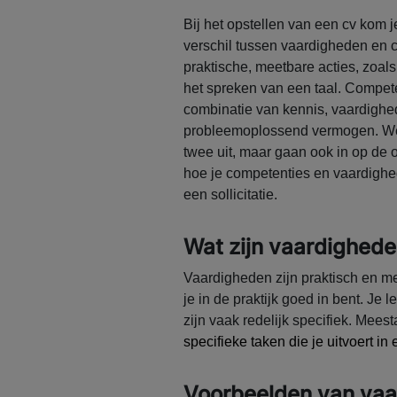
Bij het opstellen van een cv kom j
verschil tussen vaardigheden en c
praktische, meetbare acties, zoa
het spreken van een taal. Compete
combinatie van kennis, vaardighe
probleemoplossend vermogen. We l
twee uit, maar gaan ook in op de 
hoe je competenties en vaardighede
een sollicitatie.
Wat zijn vaardighed
Vaardigheden zijn praktisch en me
je in de praktijk goed in bent. Je l
zijn vaak redelijk specifiek. Mee
specifieke taken die je uitvoert in
Voorbeelden van va