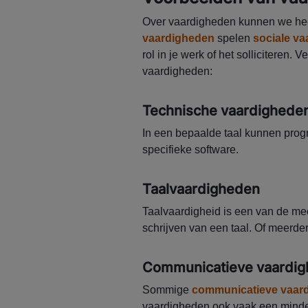
Over vaardigheden kunnen we he
vaardigheden
spelen
sociale v
rol in je werk of het solliciteren. 
vaardigheden:
Technische vaardighede
In een bepaalde taal kunnen pro
specifieke software.
Taalvaardigheden
Taalvaardigheid is een van de m
schrijven van een taal. Of meerdere
Communicatieve vaardi
Sommige
communicatieve vaar
vaardigheden ook vaak een minder