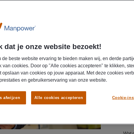
 dat je onze website bezoekt!
DIT 
LEU
 de beste website ervaring te bieden maken wij, en derde partij
AR
k van cookies. Door op "Alle cookies accepteren" te klikken, ste
t opslaan van cookies op jouw apparaat. Met deze cookies ver
febr
 prestaties en gebruikerservaring van onze website.
Wat 
s afwijzen
Alle cookies accepteren
Cookie-ins
AR
dece
Wat 