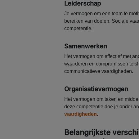
Leiderschap
Je vermogen om een team te motiv
bereiken van doelen. Sociale vaar
competentie.
Samenwerken
Het vermogen om effectief met and
waarderen en compromissen te slui
communicatieve vaardigheden.
Organisatievermogen
Het vermogen om taken en middele
deze competentie doe je onder a
vaardigheden
.
Belangrijkste versch