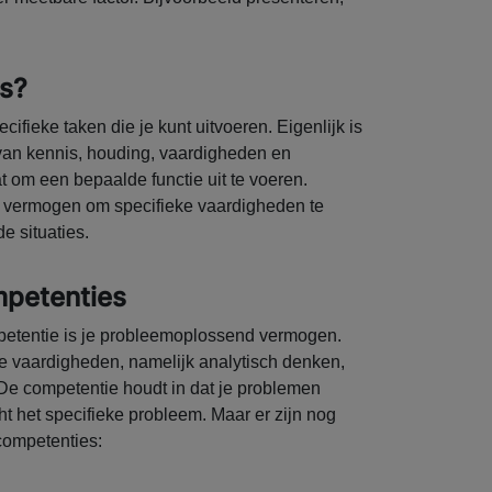
es?
fieke taken die je kunt uitvoeren. Eigenlijk is
van kennis, houding, vaardigheden en
aat om een bepaalde functie uit te voeren.
e vermogen om specifieke vaardigheden te
e situaties.
mpetenties
etentie is je probleemoplossend vermogen.
 vaardigheden, namelijk analytisch denken,
. De competentie houdt in dat je problemen
t het specifieke probleem. Maar er zijn nog
ompetenties: