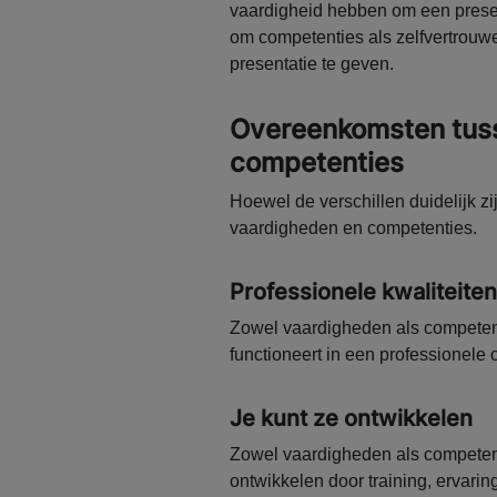
vaardigheid hebben om een present
om competenties als zelfvertrou
presentatie te geven.
Overeenkomsten tus
competenties
Hoewel de verschillen duidelijk z
vaardigheden en competenties.
Professionele kwaliteiten
Zowel vaardigheden als competenti
functioneert in een professionele 
Je kunt ze ontwikkelen
Zowel vaardigheden als competentie
ontwikkelen door training, ervarin