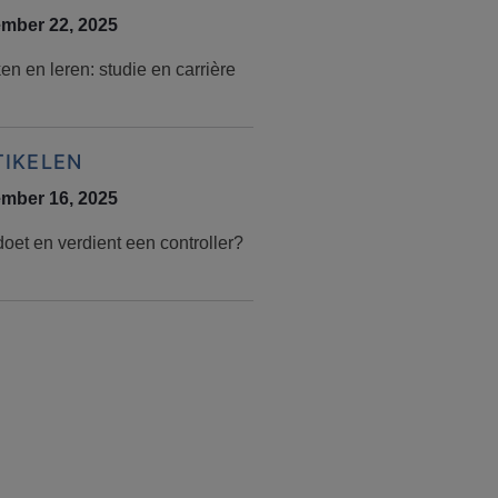
mber 22, 2025
n en leren: studie en carrière
TIKELEN
mber 16, 2025
oet en verdient een controller?