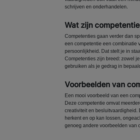
schrijven en onderhandelen.
Wat zijn competenti
Competenties gaan verder dan speci
een competentie een combinatie 
persoonlijkheid. Dat stelt je in st
Competenties zijn breed: zowel j
gebruiken als je gedrag in bepaald
Voorbeelden van co
Een mooi voorbeeld van een comp
Deze competentie omvat meerdere
creativiteit en besluitvaardigheid
herkent en op kan lossen, ongeach
genoeg andere voorbeelden van c