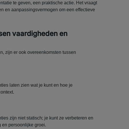
atie te geven, een praktische actie. Het vraagt
wen en aanpassingsvermogen om een effectieve
sen vaardigheden en
ijn, zijn er ook overeenkomsten tussen
es laten zien wat je kunt en hoe je
context.
s zijn niet statisch; je kunt ze verbeteren en
g en persoonlijke groei.