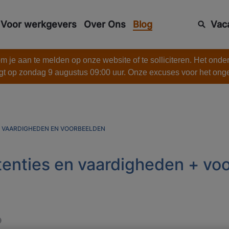
Voor werkgevers
Over Ons
Blog
Vac
 je aan te melden op onze website of te solliciteren. Het onde
gt op zondag 9 augustus 09:00 uur. Onze excuses voor het on
N VAARDIGHEDEN EN VOORBEELDEN
tenties en vaardigheden + vo