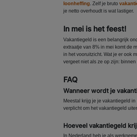
loonheffing
. Zelf je bruto
vakanti
je netto overhoudt is wat lastiger.
In mei is het feest!
Vakantiegeld is een belangrijk on
extraatje van 8% in mei komt de
in het vooruitzicht. Wat je er ook
vergeet niet als ze op zijn: binnen
FAQ
Wanneer wordt je vakanti
Meestal krijg je je vakantiegeld i
verplicht om het vakantiegeld uiterli
Hoeveel vakantiegeld krij
In Nederland heb je als werkneme