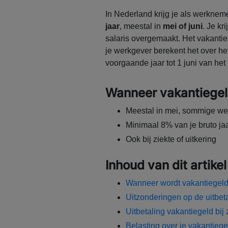
In Nederland krijg je als werknem
jaar
, meestal in
mei of juni
. Je kr
salaris overgemaakt. Het vakantie
je werkgever berekent het over het
voorgaande jaar tot 1 juni van het 
Wanneer vakantiegeld
Meestal in mei, sommige wer
Minimaal 8% van je bruto jaa
Ook bij ziekte of uitkering
Inhoud van dit artikel
Wanneer wordt vakantiegeld
Uitzonderingen op de uitbet
Uitbetaling vakantiegeld bij z
Belasting over je vakantiege