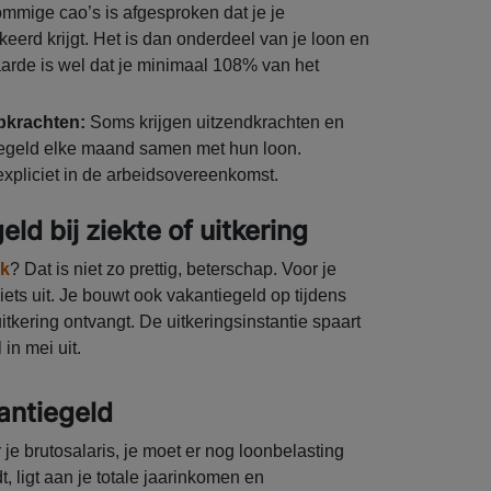
ommige cao’s is afgesproken dat je je
keerd krijgt. Het is dan onderdeel van je loon en
aarde is wel dat je minimaal 108% van het
pkrachten:
Soms krijgen uitzendkrachten en
egeld elke maand samen met hun loon.
expliciet in de arbeidsovereenkomst.
ld bij ziekte of uitkering
rk
? Dat is niet zo prettig, beterschap. Voor je
ets uit. Je bouwt ook vakantiegeld op tijdens
tkering ontvangt. De uitkeringsinstantie spaart
 in mei uit.
antiegeld
je brutosalaris, je moet er nog loonbelasting
, ligt aan je totale jaarinkomen en