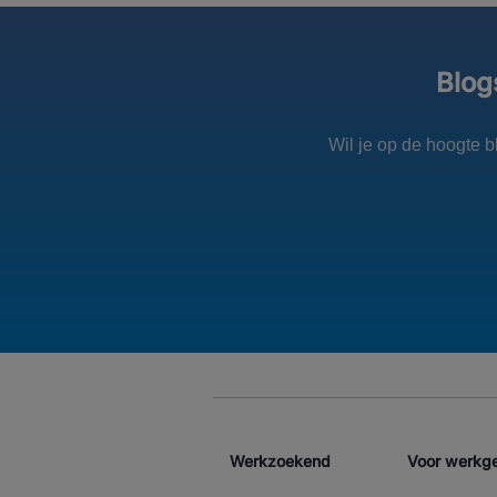
Blog
Wil je op de hoogte 
Werkzoekend
Voor werkg