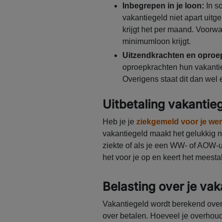
Inbegrepen in je loon:
In s
vakantiegeld niet apart uitge
krijgt het per maand. Voorw
minimumloon krijgt.
Uitzendkrachten en oproe
oproepkrachten hun vakanti
Overigens staat dit dan wel 
Uitbetaling vakantiege
Heb je je
ziekgemeld voor je we
vakantiegeld maakt het gelukkig ni
ziekte of als je een WW- of AOW-ui
het voor je op en keert het meestal
Belasting over je vak
Vakantiegeld wordt berekend over 
over betalen. Hoeveel je overhoudt