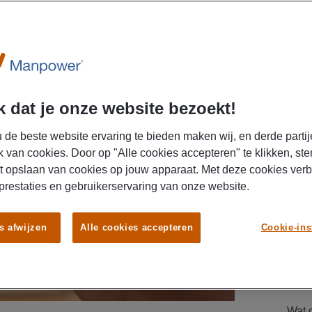
 dat je onze website bezoekt!
DIT 
LEU
 de beste website ervaring te bieden maken wij, en derde partij
AR
k van cookies. Door op "Alle cookies accepteren" te klikken, ste
t opslaan van cookies op jouw apparaat. Met deze cookies ver
febr
 prestaties en gebruikerservaring van onze website.
Wat 
s afwijzen
Alle cookies accepteren
Cookie-ins
AR
dece
Wat 