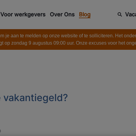
Voor werkgevers
Over Ons
Blog
Vac
 je aan te melden op onze website of te solliciteren. Het onde
gt op zondag 9 augustus 09:00 uur. Onze excuses voor het on
e vakantiegeld?