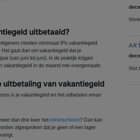
dece
Werke
tiegeld uitbetaald?
werkgevers moeten minimaal 8% vakantiegeld
AR
i. Het gaat dan om vakantiegeld dat je
dece
r (van juni tot juni). In de praktijk krijgen
n vakantiegeld in de maand mei overgemaakt.
Wat d
 uitbetaling van vakantiegeld
oms is je vakantiegeld en het uitbetalen ervan
meer dan drie keer het
minimumloon
? Dan kan
orden afgesproken dat je geen of een lager
vangt.