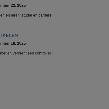
mber 22, 2025
n en leren: studie en carrière
TIKELEN
mber 16, 2025
oet en verdient een controller?