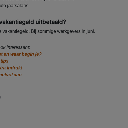
uto jaarsalaris.
vakantiegeld uitbetaald?
e vakantiegeld. Bij sommige werkgevers in juni.
ok interessant:
t en waar begin je?
tips
tra indruk!
actvol aan