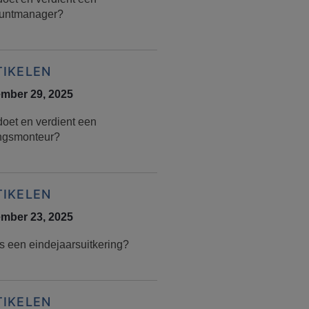
untmanager?
TIKELEN
mber 29, 2025
doet en verdient een
ingsmonteur?
TIKELEN
mber 23, 2025
s een eindejaarsuitkering?
TIKELEN