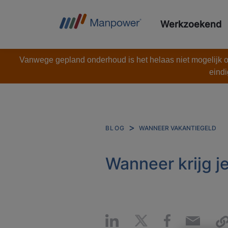
Werkzoekend
Vanwege gepland onderhoud is het helaas niet mogelijk om
eindi
WANNEER VAKANTIEGELD
BLOG
Wanneer krijg j