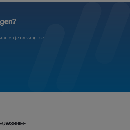
ngen?
aan en je ontvangt de
IEUWSBRIEF