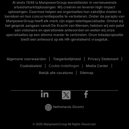
Al sinds 1948 is ManpowerGroup wereldleider in vernieuwende
arbeidsmarktoplossingen. Wij creëren en leveren high-impact
oplossingen. Daarmee helpen we organisaties hun zakelijke doelen te
bereiken en hun concurrentiepositie te verbeteren. Onder de paraplu van
ManpowerGroup heeft elk merk zijn eigen talentspecialisatie. Omdat wij
het gesprek aangaan vanuit De Kracht van Mensen, hebben wij een palet
aan visionaire en operationele antwoorden en weten wij onze
specialisaties op een slimme manier te verbinden. Onze totaalpropositie
biedt een antwoord op elk HR-gerelateerd vraagstuk.
Algemene voorwaarden
Toegankelijkheid
Privacy Statement
Cookiebeleid
Media Center
Cookie-instellingen
Bekijk alle vacatures
Sitemap
Netherlands
(Dutch)
© 2026 ManpowerGroup All Rights Reserved.