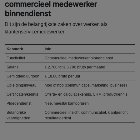
commercieel medewerker
binnendienst
Dit zijn de belangrijkste zaken over werken als
klantenservicemedewerker:
Kenmerk
Info
Functietitel
Commercieel medewerker binnendienst
Salaris
€ 2.700 tot € 3.700 bruto per maand
Gemiddeld uurloon
€ 18,00 bruto per uur
Opleidingsniveau
Mbo of hbo (communicatie, marketing, business)
Certificaten/kennis
Offerte- en calculatiekennis, CRM, productkennis
Ploegendienst
Nee, meestal kantooruren
Belangrijke
Commercieel inzicht, communicatief, klantgericht,
vaardigheden
resultaatgericht