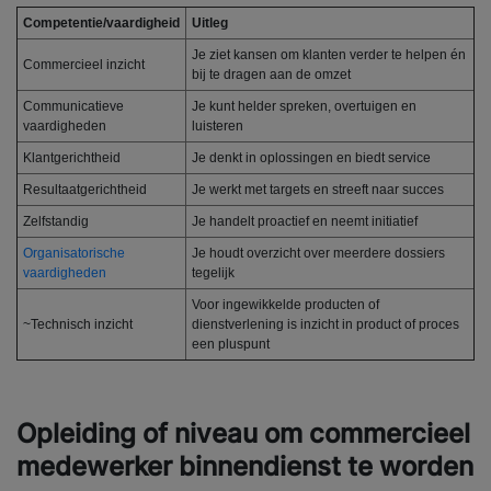
Competentie/vaardigheid
Uitleg
Je ziet kansen om klanten verder te helpen én
Commercieel inzicht
bij te dragen aan de omzet
Communicatieve
Je kunt helder spreken, overtuigen en
vaardigheden
luisteren
Klantgerichtheid
Je denkt in oplossingen en biedt service
Resultaatgerichtheid
Je werkt met targets en streeft naar succes
Zelfstandig
Je handelt proactief en neemt initiatief
Organisatorische
Je houdt overzicht over meerdere dossiers
vaardigheden
tegelijk
Voor ingewikkelde producten of
~Technisch inzicht
dienstverlening is inzicht in product of proces
een pluspunt
Opleiding of niveau om commercieel
medewerker binnendienst te worden