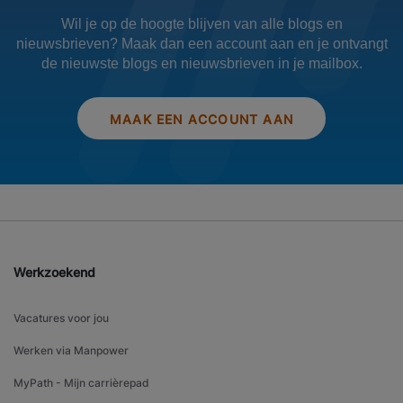
Wil je op de hoogte blijven van alle blogs en
nieuwsbrieven? Maak dan een account aan en je ontvangt
de nieuwste blogs en nieuwsbrieven in je mailbox.
MAAK EEN ACCOUNT AAN
Werkzoekend
Vacatures voor jou
Werken via Manpower
MyPath - Mijn carrièrepad