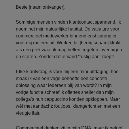
Beste [naam ontvanger],
Sommige mensen vinden klantcontact spannend, ik
noem het mijn natuurlijke habitat. De vacature voor
commercieel medewerker binnendienst sprong er
voor mij meteen uit. Werken bij [bedrijfsnaam] klinkt
als een plek waar ik mag bellen, regelen, overtuigen
en scoren. Zonder dat iemand “rustig aan” roept!
Elke klantvraag is voor mij een mini-uitdaging: hoe
maak ik van een vage behoefte een concrete
oplossing waar iedereen blij van wordt? In mijn
vorige functie schreef ik offertes sneller dan mijn
collega’s hun cappuccino konden opkloppen. Maar
wél met aandacht: foutloos, klantgericht en met een
vleugje flair.
Commercieel denken zit in mijn DNA, maar ik geloof