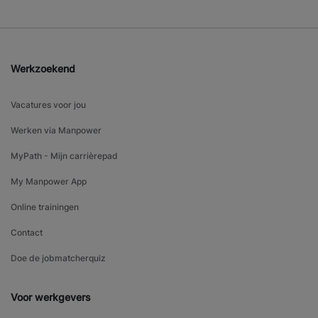
Werkzoekend
Vacatures voor jou
Werken via Manpower
MyPath - Mijn carrièrepad
My Manpower App
Online trainingen
Contact
Doe de jobmatcherquiz
Voor werkgevers