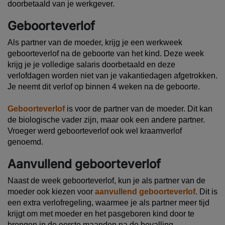
doorbetaald van je werkgever.
Geboorteverlof
Als partner van de moeder, krijg je een werkweek
geboorteverlof
na de geboorte van het kind. Deze week
krijg je je volledige salaris doorbetaald en deze
verlofdagen worden niet van je vakantiedagen afgetrokken.
Je neemt dit verlof op binnen 4 weken na de geboorte.
Geboorteverlof
is voor de partner van de moeder. Dit kan
de biologische vader zijn, maar ook een andere partner.
Vroeger werd geboorteverlof ook wel kraamverlof
genoemd.
Aanvullend geboorteverlof
Naast de week geboorteverlof, kun je als partner van de
moeder ook kiezen voor
aanvullend geboorteverlof
. Dit is
een extra verlofregeling, waarmee je als partner meer tijd
krijgt om met moeder en het pasgeboren kind door te
brengen in de eerste maanden na de bevalling.