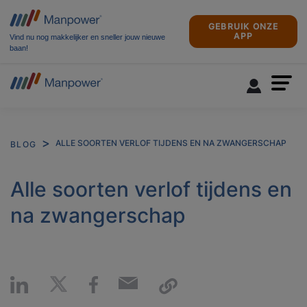
GEBRUIK ONZE
APP
Vind nu nog makkelijker en sneller jouw nieuwe
baan!
ALLE SOORTEN VERLOF TIJDENS EN NA ZWANGERSCHAP
BLOG
Alle soorten verlof tijdens en
na zwangerschap