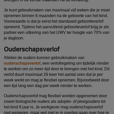
Je kunt gebruikmaken van maximaal vijf weken die je moet
opnemen binnen 6 maanden na de geboorte van het kind.
Voorwaarde is dat je eerst het standaard geboorteverlof
opneemt. Tijdens het aanvullend geboorteverlof krijg je als
partner een uitkering van het UWV ter hoogte van 70% van
je dagloon.
Ouderschapsverlof
Allebei de ouders kunnen gebruikmaken van
ouderschapsverlof
, een verlofregeling om tijdelijk minder
te werken om zo meer tijd door te brengen met het kind. Dit
verlof duurt maximaal 26 keer het aantal uren dat je per
week werkt en mag je flexibel opnemen. Bijvoorbeeld door
een tijd lang een dag per week minder te werken.
Ouderschapsverlof mag flexibel worden opgenomen door
zowel biologische ouders als adoptie- of pleegouders tot
het kind 8 jaar is. Je werkgever mag ouderschapsverlof
niet weigeren, maar wel met je in overleg gaan over hoe je