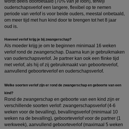
wordt deels doorbetaald (70% van je loon), terwijl
ouderschapsverlof een langere, flexibel op te nemen
periode van verlof is voor beide ouders, meestal onbetaald,
om meer tijd met hun kind door te brengen tot het 8 jaar
oud is.
Hoeveel verlof krijg je bij zwangerschap?
Als moeder krijg je om te beginnen minimaal 16 weken
verlof rond de zwangerschap. Daarna kun je gebruikmaken
van ouderschapsverlof. Je partner kan ook een flinke tijd
met verlof, als hij of zij gebruikmaakt van geboorteverlof,
aanvullend geboorteverlof en ouderschapsverlof.
Welke soorten verlof zijn er rond de zwangerschap en geboorte van een
kind?
Rond de zwangerschap en geboorte van een kind zijn er
verschillende soorten verlof: zwangerschapsverlof (4-6
weken voor de bevalling), bevallingsverlof (minimaal 10
weken na de bevalling), geboorteverlof voor de partner (1
werkweek), aanvullend geboorteverlof (maximaal 5 weken