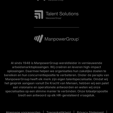
Al sinds 1948 is ManpowerGroup wereldleider in vernieuwende
arbeidsmarktoplossingen. Wij creëren en leveren high-impact
oplossingen. Daarmee helpen we organisaties hun zakelijke doelen te
bereiken en hun concurrentiepositie te verbeteren. Onder de paraplu van
ManpowerGroup heeft elk merk zijn eigen talentspecialisatie. Omdat wij
het gesprek aangaan vanuit De Kracht van Mensen, hebben wij een palet
aan visionaire en operationele antwoorden en weten wij onze
specialisaties op een slimme manier te verbinden. Onze totaalpropositie
biedt een antwoord op elk HR-gerelateerd vraagstuk.
Algemene voorwaarden
Toegankelijkheid
Privacy Statement