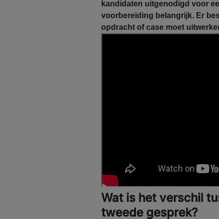
kandidaten uitgenodigd voor e
voorbereiding belangrijk. Er be
opdracht of case moet uitwerken 
Wat is het verschil t
tweede gesprek?