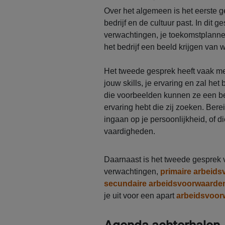
Over het algemeen is het eerste ge
bedrijf en de cultuur past. In dit 
verwachtingen, je toekomstplannen
het bedrijf een beeld krijgen van wie
Het tweede gesprek heeft vaak me
jouw skills, je ervaring en zal he
die voorbeelden kunnen ze een be
ervaring hebt die zij zoeken. Bere
ingaan op je persoonlijkheid, of d
vaardigheden.
Daarnaast is het tweede gesprek 
verwachtingen,
primaire arbeid
secundaire arbeidsvoorwaarde
je uit voor een apart
arbeidsvoor