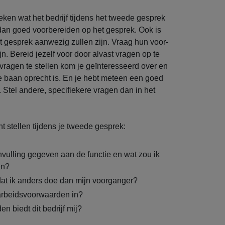
eken wat het bedrijf tijdens het tweede gesprek
 dan goed voorbereiden op het gesprek. Ook is
et gesprek aanwezig zullen zijn. Vraag hun voor-
. Bereid jezelf voor door alvast vragen op te
 vragen te stellen kom je geïnteresseerd over en
n de baan oprecht is. En je hebt meteen een goed
. Stel andere, specifiekere vragen dan in het
t stellen tijdens je tweede gesprek:
nvulling gegeven aan de functie en wat zou ik
en?
 dat ik anders doe dan mijn voorganger?
arbeidsvoorwaarden in?
n biedt dit bedrijf mij?