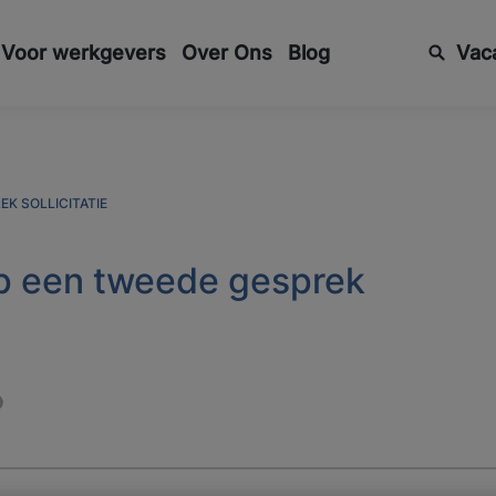
Voor werkgevers
Over Ons
Blog
Vac
K SOLLICITATIE
p een tweede gesprek