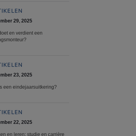
TIKELEN
mber 29, 2025
doet en verdient een
ingsmonteur?
TIKELEN
mber 23, 2025
s een eindejaarsuitkering?
TIKELEN
mber 22, 2025
n en leren: studie en carrière