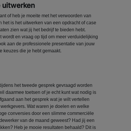
e uitwerken
 kant of heb je moeite met het verwoorden van
 het is het uitwerken van een opdracht of case
ten zien wat jij het bedrijf te bieden hebt.
t wordt en vraag op tijd om meer verduidelijking
 ook aan de professionele presentatie van jouw
 keuzes die je hebt gemaakt.
tijdens het tweede gesprek gevraagd worden
l daarmee toetsen of je echt kunt wat nodig is
fgaand aan het gesprek wat je wilt vertellen
 werkgevers. Wat waren je doelen en welke
j hoge conversies door een slimme commerciële
edewerker van de maand geweest? Had jij een
kken? Heb je mooie resultaten behaald? Dit is