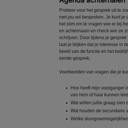
Agenda achterhalen
Probeer voor het gesprek uit te zo
met jou wil bespreken. Je kunt je
het slim om te vragen wie er bij h
en achternaam en check wie ze zijn
schrijven. Door tijdens je gesprek
laat je blijken dat je interesse i
beeld van de functie en het bedrijf
eerste gesprek.
Voorbeelden van vragen die je kun
Hoe heeft mijn voorganger i
van hem of haar kunnen ler
Wat willen jullie graag zien
Wat houden de secundaire 
Welke doorgroeimogelijkhede