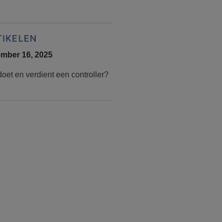
TIKELEN
mber 16, 2025
oet en verdient een controller?