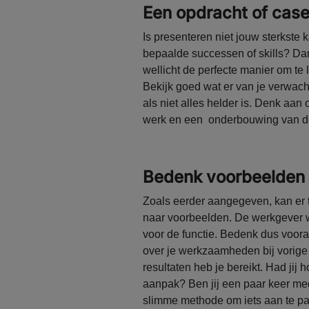
Een opdracht of cas
Is presenteren niet jouw sterkste
bepaalde successen of skills? Dan
wellicht de perfecte manier om te la
Bekijk goed wat er van je verwach
als niet alles helder is. Denk aan
werk en een onderbouwing van de
Bedenk voorbeelden
Zoals eerder aangegeven, kan er 
naar voorbeelden. De werkgever wi
voor de functie. Bedenk dus voora
over je werkzaamheden bij vorige
resultaten heb je bereikt. Had ji
aanpak? Ben jij een paar keer m
slimme methode om iets aan te pa