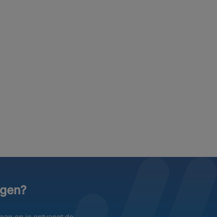
ngen?