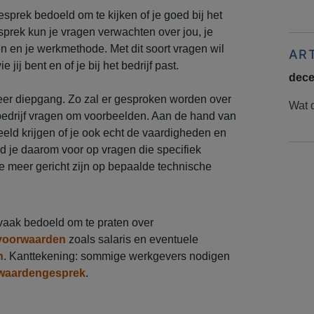
sprek bedoeld om te kijken of je goed bij het
gesprek kun je vragen verwachten over jou, je
 en je werkmethode. Met dit soort vragen wil
AR
 jij bent en of je bij het bedrijf past.
dece
er diepgang. Zo zal er gesproken worden over
Wat d
t bedrijf vragen om voorbeelden. Aan de hand van
eld krijgen of je ook echt de vaardigheden en
id je daarom voor op vragen die specifiek
ie meer gericht zijn op bepaalde technische
vaak bedoeld om te praten over
svoorwaarden
zoals salaris en eventuele
n
. Kanttekening: sommige werkgevers nodigen
waardengesprek
.