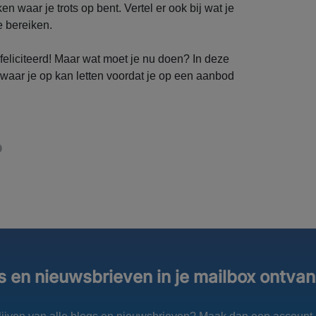
n waar je trots op bent. Vertel er ook bij wat je
e bereiken.
liciteerd! Maar wat moet je nu doen? In deze
 waar je op kan letten voordat je op een aanbod
s en nieuwsbrieven in je mailbox ontva