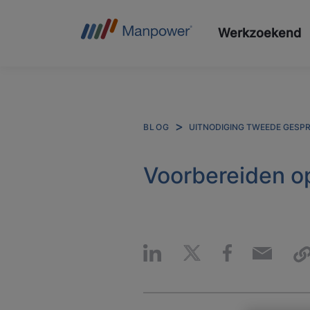
Werkzoekend
UITNODIGING TWEEDE GESPRE
BLOG
Voorbereiden o