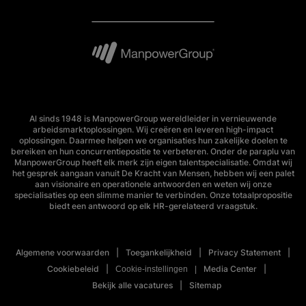
Al sinds 1948 is ManpowerGroup wereldleider in vernieuwende
arbeidsmarktoplossingen. Wij creëren en leveren high-impact
oplossingen. Daarmee helpen we organisaties hun zakelijke doelen te
bereiken en hun concurrentiepositie te verbeteren. Onder de paraplu van
ManpowerGroup heeft elk merk zijn eigen talentspecialisatie. Omdat wij
het gesprek aangaan vanuit De Kracht van Mensen, hebben wij een palet
aan visionaire en operationele antwoorden en weten wij onze
specialisaties op een slimme manier te verbinden. Onze totaalpropositie
biedt een antwoord op elk HR-gerelateerd vraagstuk.
Algemene voorwaarden
Toegankelijkheid
Privacy Statement
Cookiebeleid
Media Center
Cookie-instellingen
Bekijk alle vacatures
Sitemap