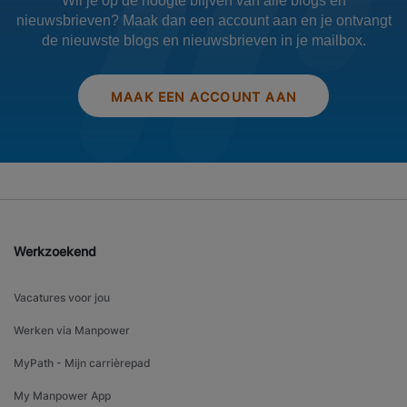
Wil je op de hoogte blijven van alle blogs en
nieuwsbrieven? Maak dan een account aan en je ontvangt
de nieuwste blogs en nieuwsbrieven in je mailbox.
MAAK EEN ACCOUNT AAN
Werkzoekend
Vacatures voor jou
Werken via Manpower
MyPath - Mijn carrièrepad
My Manpower App