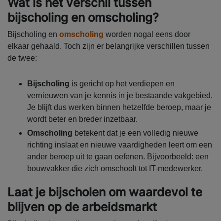
Wat is het verschil tussen
bijscholing en omscholing?
Bijscholing en
omscholing
worden nogal eens door
elkaar gehaald. Toch zijn er belangrijke verschillen tussen
de twee:
Bijscholing
is gericht op het verdiepen en
vernieuwen van je kennis in je bestaande vakgebied.
Je blijft dus werken binnen hetzelfde beroep, maar je
wordt beter en breder inzetbaar.
Omscholing
betekent dat je een volledig nieuwe
richting inslaat en nieuwe vaardigheden leert om een
ander beroep uit te gaan oefenen. Bijvoorbeeld: een
bouwvakker die zich omschoolt tot IT-medewerker.
Laat je bijscholen om waardevol te
blijven op de arbeidsmarkt