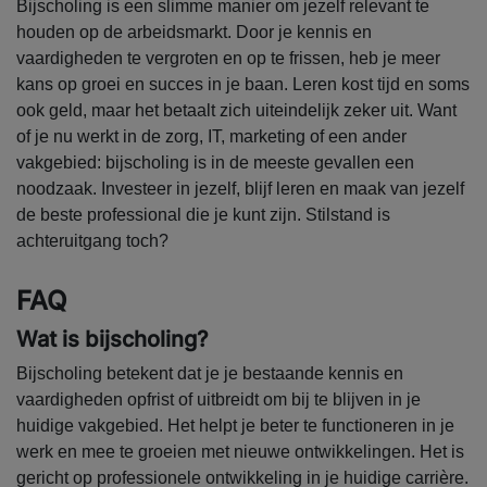
Bijscholing is een slimme manier om jezelf relevant te
houden op de arbeidsmarkt. Door je kennis en
vaardigheden te vergroten en op te frissen, heb je meer
kans op groei en succes in je baan. Leren kost tijd en soms
ook geld, maar het betaalt zich uiteindelijk zeker uit. Want
of je nu werkt in de zorg, IT, marketing of een ander
vakgebied: bijscholing is in de meeste gevallen een
noodzaak. Investeer in jezelf, blijf leren en maak van jezelf
de beste professional die je kunt zijn. Stilstand is
achteruitgang toch?
FAQ
Wat is bijscholing?
Bijscholing betekent dat je je bestaande kennis en
vaardigheden opfrist of uitbreidt om bij te blijven in je
huidige vakgebied. Het helpt je beter te functioneren in je
werk en mee te groeien met nieuwe ontwikkelingen. Het is
gericht op professionele ontwikkeling in je huidige carrière.