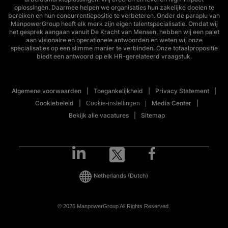
oplossingen. Daarmee helpen we organisaties hun zakelijke doelen te
bereiken en hun concurrentiepositie te verbeteren. Onder de paraplu van
ManpowerGroup heeft elk merk zijn eigen talentspecialisatie. Omdat wij
het gesprek aangaan vanuit De Kracht van Mensen, hebben wij een palet
aan visionaire en operationele antwoorden en weten wij onze
specialisaties op een slimme manier te verbinden. Onze totaalpropositie
biedt een antwoord op elk HR-gerelateerd vraagstuk.
Algemene voorwaarden
Toegankelijkheid
Privacy Statement
Cookiebeleid
Media Center
Cookie-instellingen
Bekijk alle vacatures
Sitemap
Netherlands
(Dutch)
© 2026 ManpowerGroup All Rights Reserved.