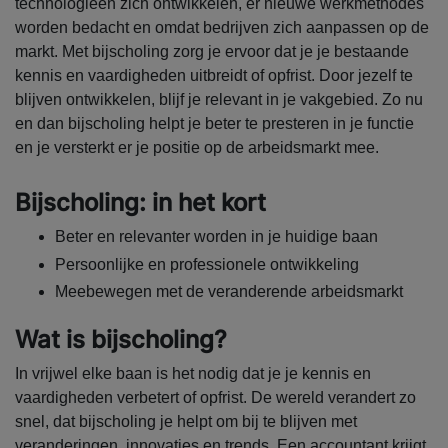
technologieën zich ontwikkelen, er nieuwe werkmethodes
worden bedacht en omdat bedrijven zich aanpassen op de
markt. Met bijscholing zorg je ervoor dat je je bestaande
kennis en vaardigheden uitbreidt of opfrist. Door jezelf te
blijven ontwikkelen, blijf je relevant in je vakgebied. Zo nu
en dan bijscholing helpt je beter te presteren in je functie
en je versterkt er je positie op de arbeidsmarkt mee.
Bijscholing: in het kort
Beter en relevanter worden in je huidige baan
Persoonlijke en professionele ontwikkeling
Meebewegen met de veranderende arbeidsmarkt
Wat is bijscholing?
In vrijwel elke baan is het nodig dat je je kennis en
vaardigheden verbetert of opfrist. De wereld verandert zo
snel, dat bijscholing je helpt om bij te blijven met
veranderingen, innovaties en trends. Een accountant krijgt