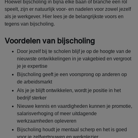
Hoewel bijscholing in bijna elke baan of branche een rol
speelt, zijn er natuurlijk voor- en nadelen voor zowel jezelf
als je werkgever. Hier lees je de belangrijkste voors en
tegens van bijscholing.
Voordelen van bijscholing
Door jezelf bij te scholen blijf je op de hoogte van de
nieuwste ontwikkelingen in je vakgebied en vergroot
je je expertise
Bijscholing geeft je een voorsprong op anderen op
de arbeidsmarkt
Als je je blijft ontwikkelen, wordt je positie in het
bedrijf sterker
Nieuwe kennis en vaardigheden kunnen je promotie,
salarisverhoging of meer uitdagende
werkzaamheden opleveren
Bijscholing houdt je mentaal scherp en het is goed
voor je zelfvertrouwen en werkplezier