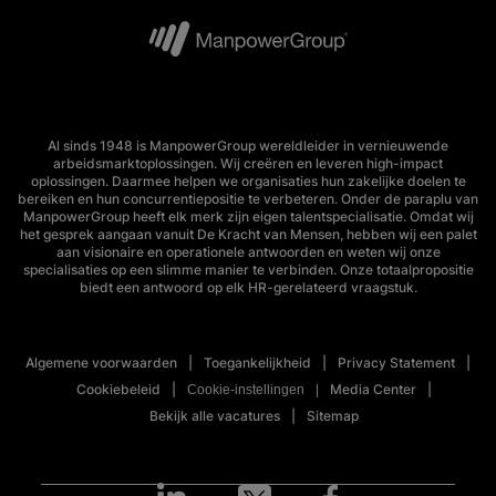
Al sinds 1948 is ManpowerGroup wereldleider in vernieuwende
arbeidsmarktoplossingen. Wij creëren en leveren high-impact
oplossingen. Daarmee helpen we organisaties hun zakelijke doelen te
bereiken en hun concurrentiepositie te verbeteren. Onder de paraplu van
ManpowerGroup heeft elk merk zijn eigen talentspecialisatie. Omdat wij
het gesprek aangaan vanuit De Kracht van Mensen, hebben wij een palet
aan visionaire en operationele antwoorden en weten wij onze
specialisaties op een slimme manier te verbinden. Onze totaalpropositie
biedt een antwoord op elk HR-gerelateerd vraagstuk.
Algemene voorwaarden
Toegankelijkheid
Privacy Statement
Cookiebeleid
Media Center
Cookie-instellingen
Bekijk alle vacatures
Sitemap