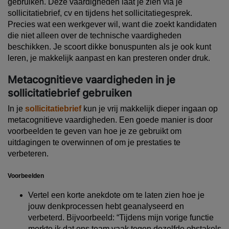
gebruiken. Deze vaardigheden laat je zien via je
sollicitatiebrief, cv en tijdens het sollicitatiegesprek.
Precies wat een werkgever wil, want die zoekt kandidaten
die niet alleen over de technische vaardigheden
beschikken. Je scoort dikke bonuspunten als je ook kunt
leren, je makkelijk aanpast en kan presteren onder druk.
Metacognitieve vaardigheden in je
sollicitatiebrief gebruiken
In je
sollicitatiebrief
kun je vrij makkelijk dieper ingaan op
metacognitieve vaardigheden. Een goede manier is door
voorbeelden te geven van hoe je ze gebruikt om
uitdagingen te overwinnen of om je prestaties te
verbeteren.
Voorbeelden
Vertel een korte anekdote om te laten zien hoe je
jouw denkprocessen hebt geanalyseerd en
verbeterd. Bijvoorbeeld:
“Tijdens mijn vorige functie
merkte ik dat ons team vaak tegen dezelfde obstakels