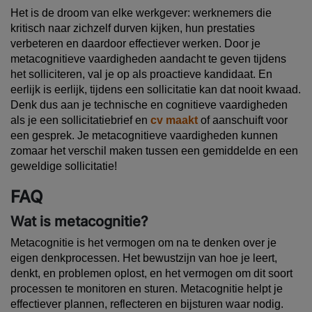
Het is de droom van elke werkgever: werknemers die
kritisch naar zichzelf durven kijken, hun prestaties
verbeteren en daardoor effectiever werken. Door je
metacognitieve vaardigheden aandacht te geven tijdens
het solliciteren, val je op als proactieve kandidaat. En
eerlijk is eerlijk, tijdens een sollicitatie kan dat nooit kwaad.
Denk dus aan je technische en cognitieve vaardigheden
als je een sollicitatiebrief en
cv maakt
of aanschuift voor
een gesprek. Je metacognitieve vaardigheden kunnen
zomaar het verschil maken tussen een gemiddelde en een
geweldige sollicitatie!
FAQ
Wat is metacognitie?
Metacognitie is het vermogen om na te denken over je
eigen denkprocessen. Het bewustzijn van hoe je leert,
denkt, en problemen oplost, en het vermogen om dit soort
processen te monitoren en sturen. Metacognitie helpt je
effectiever plannen, reflecteren en bijsturen waar nodig.