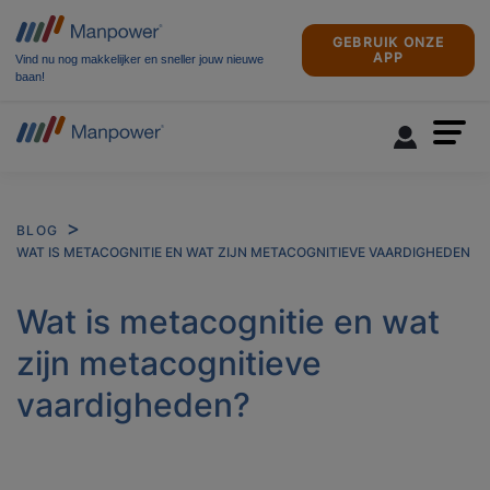
GEBRUIK ONZE
APP
Vind nu nog makkelijker en sneller jouw nieuwe
baan!
BLOG
WAT IS METACOGNITIE EN WAT ZIJN METACOGNITIEVE VAARDIGHEDEN
Wat is metacognitie en wat
zijn metacognitieve
vaardigheden?