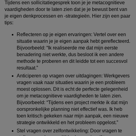
Tijdens een sollicitatiegesprek toon je je metacognitieve
vaardigheden door te laten zien dat je je bewust bent van
je eigen denkprocessen en -strategieën. Hier zijn een paar
tips:
Reflecteren op je eigen ervaringen
: Vertel over een
situatie waarin je je eigen aanpak hebt gereflecteerd.
Bijvoorbeeld:
“Ik realiseerde me dat mijn eerste
benadering niet werkte, dus besloot ik een andere
methode te proberen en dit leidde tot een succesvol
resultaat.”
Anticiperen op vragen over uitdagingen
: Werkgevers
vragen vaak naar situaties waarin je een probleem
moest oplossen. Dit is echt de perfecte gelegenheid
om je metacognitieve vaardigheden te laten zien.
Bijvoorbeeld:
“Tijdens een project merkte ik dat mijn
oorspronkelijke planning niet effectief was. Ik heb
toen kritisch gekeken naar mijn aanpak, een nieuwe
strategie ontwikkeld en het probleem opgelost.”
Stel vragen over zelfontwikkeling
: Door vragen te