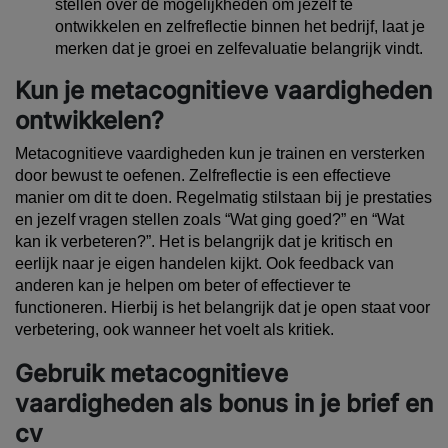
stellen over de mogelijkheden om jezelf te
ontwikkelen en zelfreflectie binnen het bedrijf, laat je
merken dat je groei en zelfevaluatie belangrijk vindt.
Kun je metacognitieve vaardigheden
ontwikkelen?
Metacognitieve vaardigheden kun je trainen en versterken
door bewust te oefenen. Zelfreflectie is een effectieve
manier om dit te doen. Regelmatig stilstaan bij je prestaties
en jezelf vragen stellen zoals
“Wat ging goed?”
en
“Wat
kan ik verbeteren?”
. Het is belangrijk dat je kritisch en
eerlijk naar je eigen handelen kijkt. Ook feedback van
anderen kan je helpen om beter of effectiever te
functioneren. Hierbij is het belangrijk dat je open staat voor
verbetering, ook wanneer het voelt als kritiek.
Gebruik metacognitieve
vaardigheden als bonus in je brief en
cv