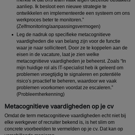
aanliep. Ik besloot een nieuwe strategie te
ontwikkelen en implementeerde een systeem om ons
werkproces beter te monitoren.”
(Zelfmonitoring/aanpassingsvermogen)
Leg de nadruk op specifieke metacognitieve
vaardigheden die van belang zijn voor de functie
waar je naar solliciteert. Door ze te koppelen aan de
eisen in de vacature, laat je zien welke
metacognitieve vaardigheden je beheerst. Zoals
“In
mijn huidige rol als IT-specialist heb ik geleerd om
problemen vroegtijdig te signaleren en potentiële
risico's proactief te beheren, waardoor we vaak
problemen voorkomen voordat ze escaleren.”
(Probleemherkenning)
Metacognitieve vaardigheden op je cv
Omdat de term metacognitieve vaardigheden echt niet bij
elke werkgever of recruiter bekend is, is het slim om
concrete voorbeelden te vermelden op je cv. Dat kan op